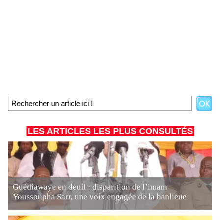
LES ARTICLES LES PLUS CONSULTÉS
Guédiawaye en deuil : disparition de l’imam
Youssoupha Sarr, une voix engagée de la banlieue