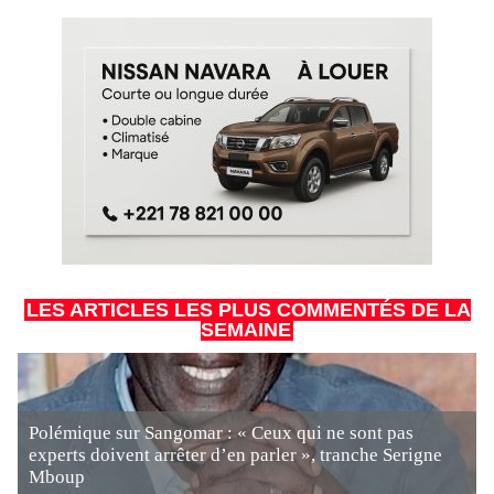
LES ARTICLES LES PLUS COMMENTÉS DE LA
SEMAINE
Polémique sur Sangomar : « Ceux qui ne sont pas
experts doivent arrêter d’en parler », tranche Serigne
Mboup