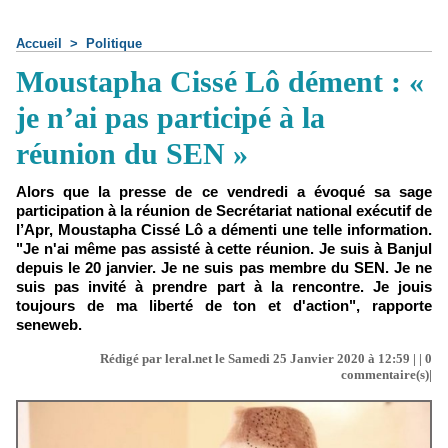
Accueil
>
Politique
Moustapha Cissé Lô dément : «
je n’ai pas participé à la
réunion du SEN »
Alors que la presse de ce vendredi a évoqué sa sage
participation à la réunion de Secrétariat national exécutif de
l’Apr, Moustapha Cissé Lô a démenti une telle information.
"Je n'ai même pas assisté à cette réunion. Je suis à Banjul
depuis le 20 janvier. Je ne suis pas membre du SEN. Je ne
suis pas invité à prendre part à la rencontre. Je jouis
toujours de ma liberté de ton et d'action", rapporte
seneweb.
Rédigé par leral.net le Samedi 25 Janvier 2020 à 12:59 | |
0
commentaire(s)|