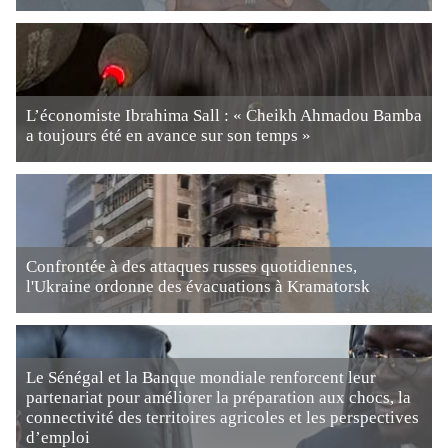
L’économiste Ibrahima Sall : « Cheikh Ahmadou Bamba
a toujours été en avance sur son temps »
Confrontée à des attaques russes quotidiennes,
l'Ukraine ordonne des évacuations à Kramatorsk
Le Sénégal et la Banque mondiale renforcent leur
partenariat pour améliorer la préparation aux chocs, la
connectivité des territoires agricoles et les perspectives
d’emploi