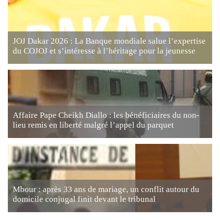
JOJ Dakar 2026 : La Banque mondiale salue l’expertise
du COJOJ et s’intéresse à l’héritage pour la jeunesse
Affaire Pape Cheikh Diallo : les bénéficiaires du non-
lieu remis en liberté malgré l’appel du parquet
Mbour : après 33 ans de mariage, un conflit autour du
domicile conjugal finit devant le tribunal