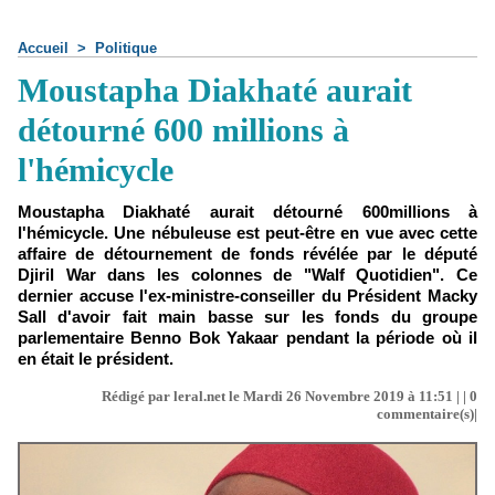
Accueil
>
Politique
Moustapha Diakhaté aurait
détourné 600 millions à
l'hémicycle
Moustapha Diakhaté aurait détourné 600millions à
l'hémicycle. Une nébuleuse est peut-être en vue avec cette
affaire de détournement de fonds révélée par le député
Djiril War dans les colonnes de "Walf Quotidien". Ce
dernier accuse l'ex-ministre-conseiller du Président Macky
Sall d'avoir fait main basse sur les fonds du groupe
parlementaire Benno Bok Yakaar pendant la période où il
en était le président.
Rédigé par leral.net le Mardi 26 Novembre 2019 à 11:51 | |
0
commentaire(s)|