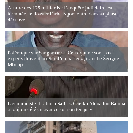
Affaire des 125 milliards : l’enquête judiciaire est
terminée, le dossier Farba Ngom entre dans sa phase
décisive
Polémique sur Sangomar : « Ceux qui ne sont pas
experts doivent arrêter d’en parler », tranche Serigne
Mboup
L’économiste Ibrahima Sall : « Cheikh Ahmadou Bamba
a toujours été en avance sur son temps »