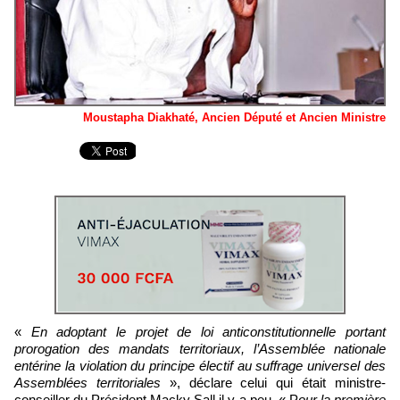
Moustapha Diakhaté, Ancien Député et Ancien Ministre
«
En adoptant le projet de loi anticonstitutionnelle portant
prorogation des mandats territoriaux, l’Assemblée nationale
entérine la violation du principe électif au suffrage universel des
Assemblées territoriales
», déclare celui qui était ministre-
conseiller du Président Macky Sall il y a peu. « P
our la première