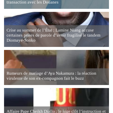
transaction avec les Douanes
Crise au sommet de l’État : Lamine Niang accuse
certaines prises de parole d’avoir fragilisé le tandem
Diomaye-Sonko
Rumeurs de mariage d’Aya Nakamura : la réaction
virulente de son ex-compagnon fait le buzz
Affaire Pape Cheikh Diallo : le juge clôt l’instruction et