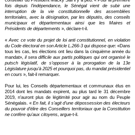
fois depuis l’indépendance, le Sénégal vient de subir une
interruption de la vie constitutionnelle des assemblées
territoriales, avec la désignation, par les députés, des conseils
municipaux et départementaux ainsi que les Maires et
Présidents de départements
», déclare-t-il.
«
Avec ce vote du projet de loi anti constitutionnel, en violation
du Code électoral en son Article L.266-3 qui dispose que
: «Dans
tous les cas, les élections ont lieu dans la cinquième année du
mandat»,
il sera difficile aux partis politiques qui ont organisé le
putsch législatif, de s’opposer à la prorogation de la 13e
Législature jusqu’à 2025 et pourquoi pas, du mandat présidentiel
en cours
», fait-il remarquer.
Pour lui, les Conseils départementaux et communaux élus en
2014 dont les mandats expirent, au plus tard le 31 décembre
2019, n’auront plus de légitimité pour agir au nom du Peuple
Sénégalais. «
En fait, il s’agit d’une dépossession des électeurs
du pouvoir d’élire des Conseillers territoriaux que la Constitution
ne confère qu'aux citoyens
, argue-t-il.