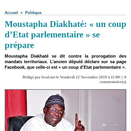
Accueil
>
Politique
Moustapha Diakhaté: « un coup
d’Etat parlementaire » se
prépare
Moustapha Diakhaté se dit contre la prorogation des
mandats territoriaux. L’ancien député déclare sur sa page
Facebook, que celle-ci est « un coup d’Etat parlementaire ».
Rédigé par leral.net le Vendredi 22 Novembre 2019 à 11:00 | |
0
commentaire(s)|