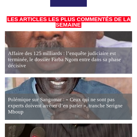
LES ARTICLES LES PLUS COMMENTÉS DE LA
SEMAINE
Affaire des 125 milliards : l’enquête judiciaire est
terminée, le dossier Farba Ngom entre dans sa phase
décisive
Polémique sur Sangomar : « Ceux qui ne sont pas
experts doivent arrêter d’en parler », tranche Serigne
Mboup