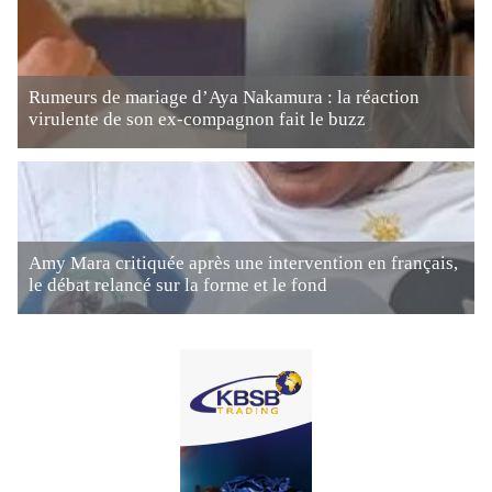
Rumeurs de mariage d’Aya Nakamura : la réaction
virulente de son ex-compagnon fait le buzz
Amy Mara critiquée après une intervention en français,
le débat relancé sur la forme et le fond