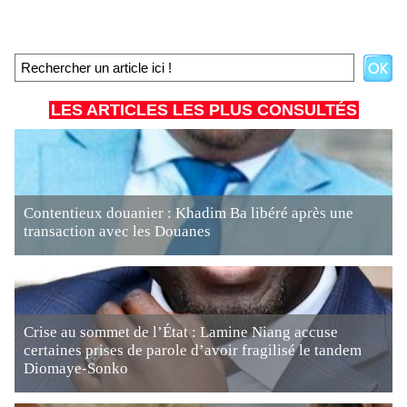
LES ARTICLES LES PLUS CONSULTÉS
Contentieux douanier : Khadim Ba libéré après une
transaction avec les Douanes
Crise au sommet de l’État : Lamine Niang accuse
certaines prises de parole d’avoir fragilisé le tandem
Diomaye-Sonko