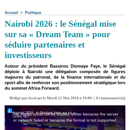
Accueil
>
Politique
Nairobi 2026 : le Sénégal mise
sur sa « Dream Team » pour
séduire partenaires et
investisseurs
Autour du président Bassirou Diomaye Faye, le Sénégal
déploie à Nairobi une délégation composée de figures
majeures du patronat, de la finance internationale et du
sport afin de renforcer son positionnement stratégique lors
du sommet Africa Forward.
Rédigé par leral.net le Mardi 12 Mai 2026 à 19:09 | |
0
commentaire(s)|