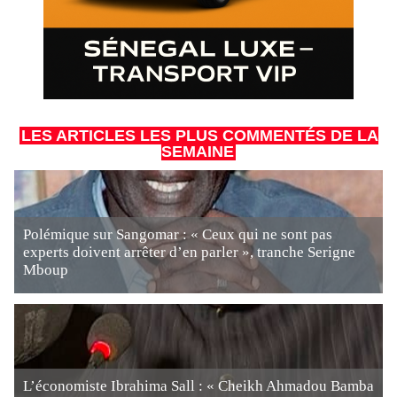
LES ARTICLES LES PLUS COMMENTÉS DE LA
SEMAINE
Polémique sur Sangomar : « Ceux qui ne sont pas
experts doivent arrêter d’en parler », tranche Serigne
Mboup
L’économiste Ibrahima Sall : « Cheikh Ahmadou Bamba