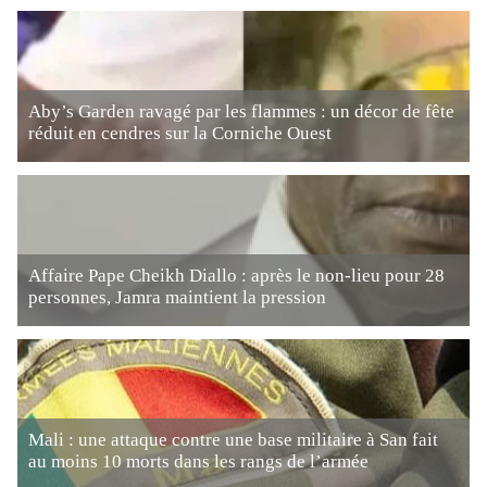
Aby’s Garden ravagé par les flammes : un décor de fête
réduit en cendres sur la Corniche Ouest
Affaire Pape Cheikh Diallo : après le non-lieu pour 28
personnes, Jamra maintient la pression
Mali : une attaque contre une base militaire à San fait
au moins 10 morts dans les rangs de l’armée