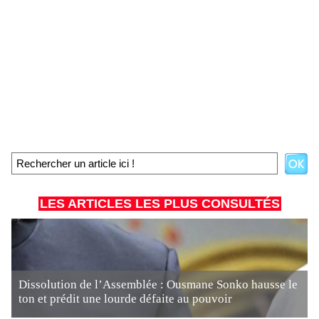
LES ARTICLES LES PLUS CONSULTÉS
Dissolution de l’Assemblée : Ousmane Sonko hausse le
ton et prédit une lourde défaite au pouvoir