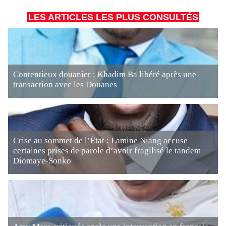
LES ARTICLES LES PLUS CONSULTÉS
Contentieux douanier : Khadim Ba libéré après une
transaction avec les Douanes
Crise au sommet de l’État : Lamine Niang accuse
certaines prises de parole d’avoir fragilisé le tandem
Diomaye-Sonko