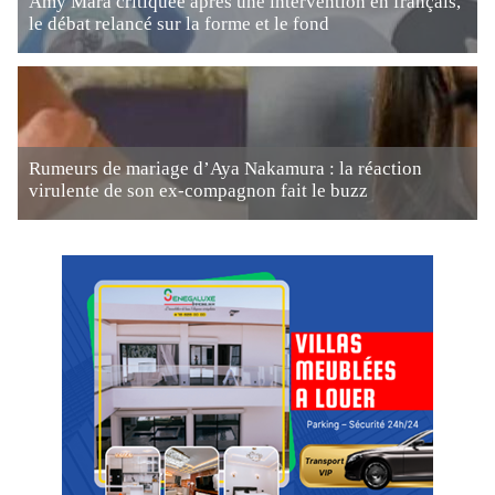
Amy Mara critiquée après une intervention en français,
le débat relancé sur la forme et le fond
Rumeurs de mariage d’Aya Nakamura : la réaction
virulente de son ex-compagnon fait le buzz