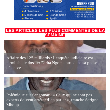
LES ARTICLES LES PLUS COMMENTÉS DE LA
SEMAINE
Affaire des 125 milliards : l’enquête judiciaire est
terminée, le dossier Farba Ngom entre dans sa phase
décisive
Polémique sur Sangomar : « Ceux qui ne sont pas
experts doivent arrêter d’en parler », tranche Serigne
Mboup