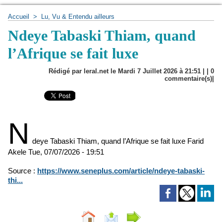
Accueil
>
Lu, Vu & Entendu ailleurs
Ndeye Tabaski Thiam, quand
l’Afrique se fait luxe
Rédigé par leral.net le Mardi 7 Juillet 2026 à 21:51 | |
0
commentaire(s)|
N
deye Tabaski Thiam, quand l’Afrique se fait luxe
Farid
Akele
Tue, 07/07/2026 - 19:51
Source :
https://www.seneplus.com/article/ndeye-tabaski-
thi...