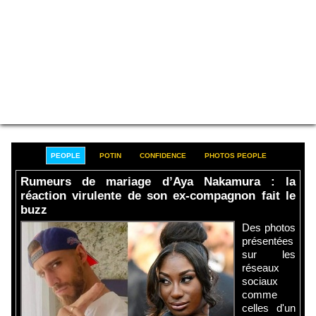
PEOPLE
POTIN
CONFIDENCE
PHOTOS PEOPLE
Rumeurs de mariage d’Aya Nakamura : la
réaction virulente de son ex-compagnon fait le
buzz
Des photos
présentées
sur les
réseaux
sociaux
comme
celles d'un