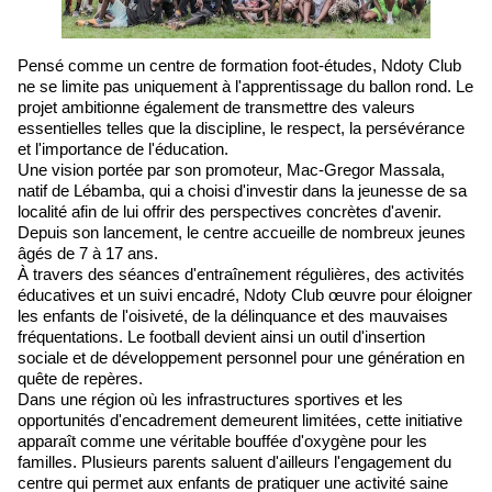
Pensé comme un centre de formation foot-études, Ndoty Club
ne se limite pas uniquement à l'apprentissage du ballon rond. Le
projet ambitionne également de transmettre des valeurs
essentielles telles que la discipline, le respect, la persévérance
et l'importance de l'éducation.
Une vision portée par son promoteur, Mac-Gregor Massala,
natif de Lébamba, qui a choisi d'investir dans la jeunesse de sa
localité afin de lui offrir des perspectives concrètes d'avenir.
Depuis son lancement, le centre accueille de nombreux jeunes
âgés de 7 à 17 ans.
À travers des séances d'entraînement régulières, des activités
éducatives et un suivi encadré, Ndoty Club œuvre pour éloigner
les enfants de l'oisiveté, de la délinquance et des mauvaises
fréquentations. Le football devient ainsi un outil d'insertion
sociale et de développement personnel pour une génération en
quête de repères.
Dans une région où les infrastructures sportives et les
opportunités d'encadrement demeurent limitées, cette initiative
apparaît comme une véritable bouffée d'oxygène pour les
familles. Plusieurs parents saluent d'ailleurs l'engagement du
centre qui permet aux enfants de pratiquer une activité saine