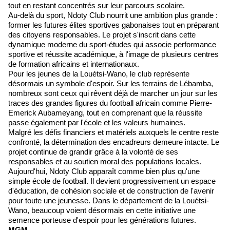
tout en restant concentrés sur leur parcours scolaire.
Au-delà du sport, Ndoty Club nourrit une ambition plus grande :
former les futures élites sportives gabonaises tout en préparant
des citoyens responsables. Le projet s'inscrit dans cette
dynamique moderne du sport-études qui associe performance
sportive et réussite académique, à l'image de plusieurs centres
de formation africains et internationaux.
Pour les jeunes de la Louétsi-Wano, le club représente
désormais un symbole d'espoir. Sur les terrains de Lébamba,
nombreux sont ceux qui rêvent déjà de marcher un jour sur les
traces des grandes figures du football africain comme Pierre-
Emerick Aubameyang, tout en comprenant que la réussite
passe également par l'école et les valeurs humaines.
Malgré les défis financiers et matériels auxquels le centre reste
confronté, la détermination des encadreurs demeure intacte. Le
projet continue de grandir grâce à la volonté de ses
responsables et au soutien moral des populations locales.
Aujourd'hui, Ndoty Club apparaît comme bien plus qu'une
simple école de football. Il devient progressivement un espace
d'éducation, de cohésion sociale et de construction de l'avenir
pour toute une jeunesse. Dans le département de la Louétsi-
Wano, beaucoup voient désormais en cette initiative une
semence porteuse d'espoir pour les générations futures.
MGM