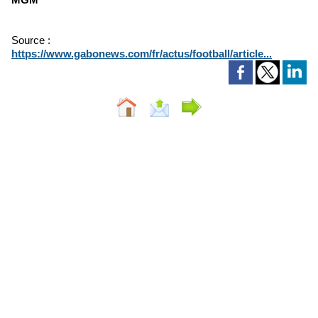
Source :
https://www.gabonews.com/fr/actus/football/article...