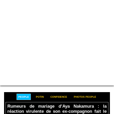
PEOPLE
POTIN
CONFIDENCE
PHOTOS PEOPLE
Rumeurs de mariage d’Aya Nakamura : la
réaction virulente de son ex-compagnon fait le