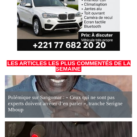
LES ARTICLES LES PLUS COMMENTÉS DE LA
SEMAINE
Polémique sur Sangomar : « Ceux qui ne sont pas
experts doivent arrêter d’en parler », tranche Serigne
Mboup