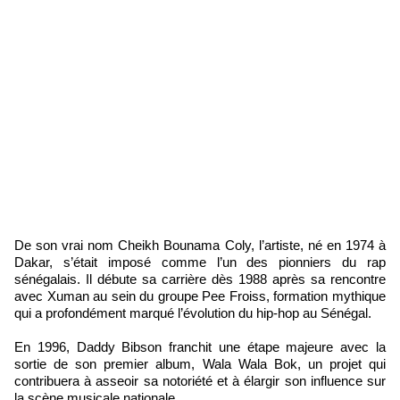
De son vrai nom Cheikh Bounama Coly, l’artiste, né en 1974 à
Dakar, s’était imposé comme l’un des pionniers du rap
sénégalais. Il débute sa carrière dès 1988 après sa rencontre
avec Xuman au sein du groupe Pee Froiss, formation mythique
qui a profondément marqué l’évolution du hip-hop au Sénégal.
En 1996, Daddy Bibson franchit une étape majeure avec la
sortie de son premier album, Wala Wala Bok, un projet qui
contribuera à asseoir sa notoriété et à élargir son influence sur
la scène musicale nationale.