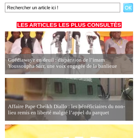
LES ARTICLES LES PLUS CONSULTÉS
Guédiawaye en deuil : disparition de l’imam
Youssoupha Sarr, une voix engagée de la banlieue
Affaire Pape Cheikh Diallo : les bénéficiaires du non-
lieu remis en liberté malgré l’appel du parquet