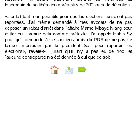
lendemain de sa libération après plus de 200 jours de détention.
«J'ai fait tout mon possible pour que les élections ne soient pas
reportées. J'ai même demandé à mes avocats de ne pas
déposer un rabat d'arrêt dans l'affaire Mame Mbaye Niang pour
éviter qu'il prenne celà comme prétexte. J'ai appelé Habib Sy
pour qu'il demande à ses anciens amis du PDS de ne pas se
laisser manipuler par le président Sall pour reporter les
élections», révèle-t-il, jurant qu'il "n'y a pas eu de troc" et
"aucune contrepartie n'a été donnée à qui que ce soit".