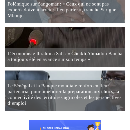
Polémique sur Sangomar : « Ceux qui ne sont pas
experts doivent arrêter d’en parler », tranche Serigne
Mboup
L’économiste Ibrahima Sall : « Cheikh Ahmadou Bamba
a toujours été en avance sur son temps »
Le Sénégal et la Banque mondiale renforcent leur
partenariat pour améliorer la préparation aux chocs, la
connectivité des territoires agricoles et les perspectives
d’emploi