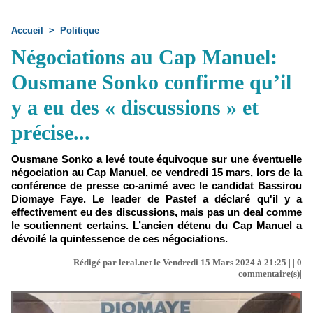
Accueil
>
Politique
Négociations au Cap Manuel:
Ousmane Sonko confirme qu’il
y a eu des « discussions » et
précise...
Ousmane Sonko a levé toute équivoque sur une éventuelle
négociation au Cap Manuel, ce vendredi 15 mars, lors de la
conférence de presse co-animé avec le candidat Bassirou
Diomaye Faye. Le leader de Pastef a déclaré qu'il y a
effectivement eu des discussions, mais pas un deal comme
le soutiennent certains. L’ancien détenu du Cap Manuel a
dévoilé la quintessence de ces négociations.
Rédigé par leral.net le Vendredi 15 Mars 2024 à 21:25 | |
0
commentaire(s)|