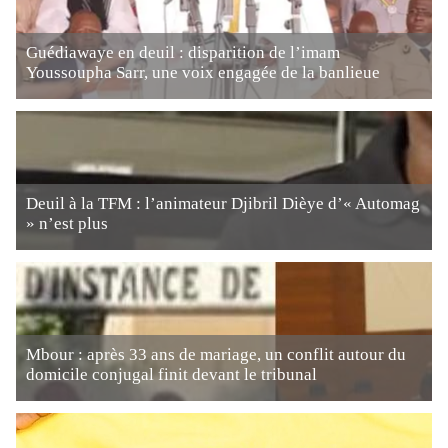
Guédiawaye en deuil : disparition de l’imam
Youssoupha Sarr, une voix engagée de la banlieue
Deuil à la TFM : l’animateur Djibril Dièye d’« Automag
» n’est plus
Mbour : après 33 ans de mariage, un conflit autour du
domicile conjugal finit devant le tribunal