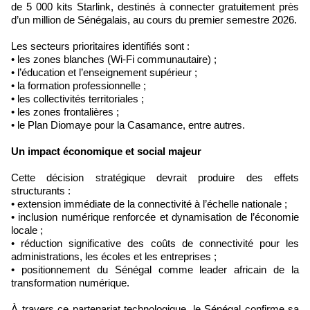
de 5 000 kits Starlink, destinés à connecter gratuitement près
d’un million de Sénégalais, au cours du premier semestre 2026.
Les secteurs prioritaires identifiés sont :
• les zones blanches (Wi-Fi communautaire) ;
• l’éducation et l’enseignement supérieur ;
• la formation professionnelle ;
• les collectivités territoriales ;
• les zones frontalières ;
• le Plan Diomaye pour la Casamance, entre autres.
Un impact économique et social majeur
Cette décision stratégique devrait produire des effets
structurants :
• extension immédiate de la connectivité à l’échelle nationale ;
• inclusion numérique renforcée et dynamisation de l’économie
locale ;
• réduction significative des coûts de connectivité pour les
administrations, les écoles et les entreprises ;
• positionnement du Sénégal comme leader africain de la
transformation numérique.
À travers ce partenariat technologique, le Sénégal confirme sa