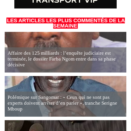
LES ARTICLES LES PLUS COMMENTÉS DE LA
SEMAINE
Affaire des 125 milliards : l’enquête judiciaire est
terminée, le dossier Farba Ngom entre dans sa phase
décisive
Polémique sur Sangomar : « Ceux qui ne sont pas
experts doivent arrêter d’en parler », tranche Serigne
Mboup