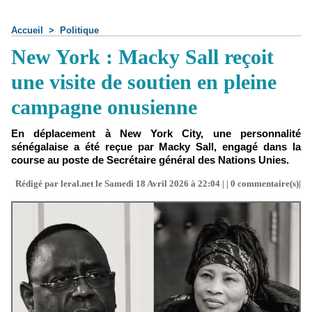
Accueil
>
Politique
New York : Macky Sall reçoit
une visite de soutien en pleine
campagne onusienne
En déplacement à New York City, une personnalité
sénégalaise a été reçue par Macky Sall, engagé dans la
course au poste de Secrétaire général des Nations Unies.
Rédigé par leral.net le Samedi 18 Avril 2026 à 22:04 | |
0
commentaire(s)|