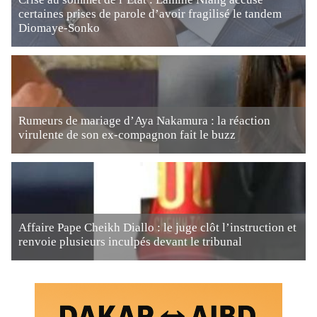
certaines prises de parole d’avoir fragilisé le tandem
Diomaye-Sonko
Rumeurs de mariage d’Aya Nakamura : la réaction
virulente de son ex-compagnon fait le buzz
Affaire Pape Cheikh Diallo : le juge clôt l’instruction et
renvoie plusieurs inculpés devant le tribunal