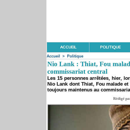
ACCUEIL
POLITIQUE
Accueil
>
Politique
Nio Lank : Thiat, Fou malade
commissariat central
Les 15 personnes arrêtées, hier, lor
Nio Lank dont Thiat, Fou malade et
toujours maintenus au commissariat
Rédigé par