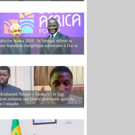
fra for Africa 2026 : le Sénégal défend sa
'une transition énergétique souveraine à Dar es
Mouhamed Ndiaye « Sonko » : le juge
tion ordonne une liberté provisoire après la
de l’enquête