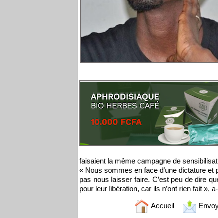
faisaient la même campagne de sensibilisatio
« Nous sommes en face d’une dictature et pe
pas nous laisser faire. C’est peu de dire q
pour leur libération, car ils n’ont rien fait », 
Accueil
Envoy