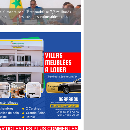
é alimentaire : l’État mobilise 7,2 milliards
r soutenir les ménages vulnérables et les
ARTICLES LES PLUS COMMENTÉS