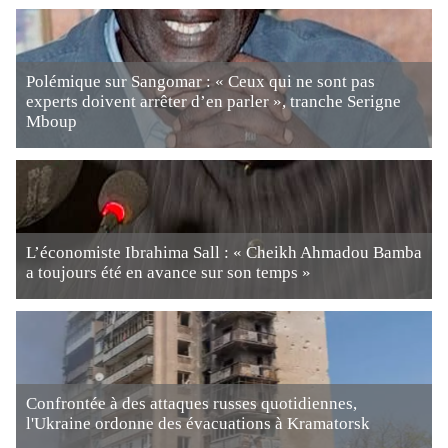
Polémique sur Sangomar : « Ceux qui ne sont pas
experts doivent arrêter d’en parler », tranche Serigne
Mboup
L’économiste Ibrahima Sall : « Cheikh Ahmadou Bamba
a toujours été en avance sur son temps »
Confrontée à des attaques russes quotidiennes,
l'Ukraine ordonne des évacuations à Kramatorsk