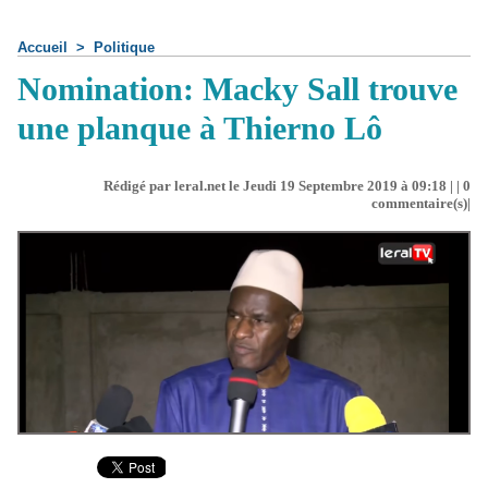
Accueil
>
Politique
Nomination: Macky Sall trouve
une planque à Thierno Lô
Rédigé par leral.net le Jeudi 19 Septembre 2019 à 09:18 | |
0
commentaire(s)|