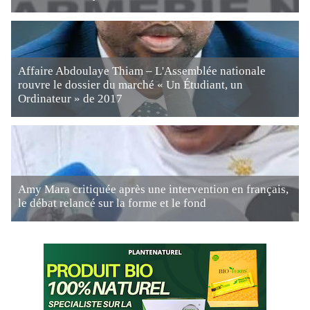
Affaire Abdoulaye Thiam – L'Assemblée nationale
rouvre le dossier du marché « Un Étudiant, un
Ordinateur » de 2017
Amy Mara critiquée après une intervention en français,
le débat relancé sur la forme et le fond