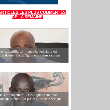
ARTICLES LES PLUS COMMENTÉS
DE LA SEMAINE
es 125 milliards : l’enquête judiciaire est
, le dossier Farba Ngom entre dans sa phase
e sur Sangomar : « Ceux qui ne sont pas
oivent arrêter d’en parler », tranche Serigne