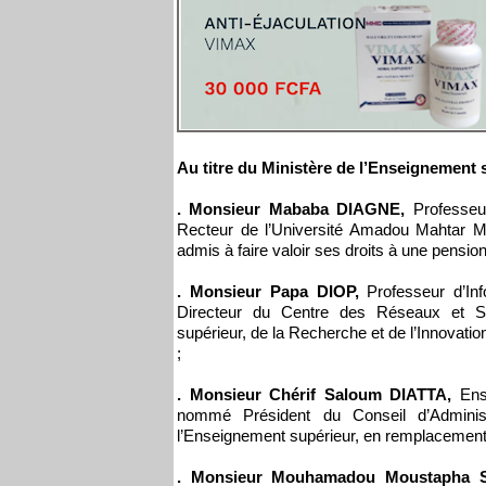
Au titre du Ministère de l’Enseignement s
. Monsieur Mababa DIAGNE,
Professeur
Recteur de l’Université Amadou Mahtar
admis à faire valoir ses droits à une pension 
. Monsieur Papa DIOP,
Professeur d’In
Directeur du Centre des Réseaux et Sy
supérieur, de la Recherche et de l’Innov
;
. Monsieur Chérif Saloum DIATTA
,
Ense
nommé Président du Conseil d’Administr
l’Enseignement supérieur, en remplaceme
. Monsieur Mouhamadou Moustapha 