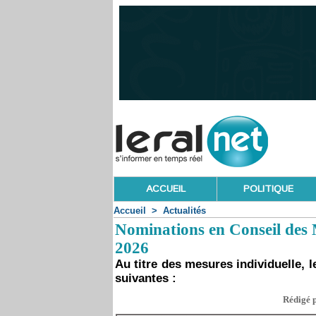
ACCUEIL
POLITIQUE
Accueil
>
Actualités
Nominations en Conseil des M
2026
Au titre des mesures individuelle, l
suivantes :
Rédigé p