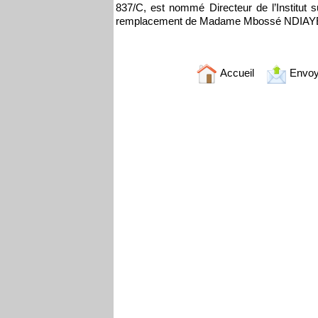
837/C, est nommé Directeur de l’Institut 
remplacement de Madame Mbossé NDIA
Accueil
Envoy