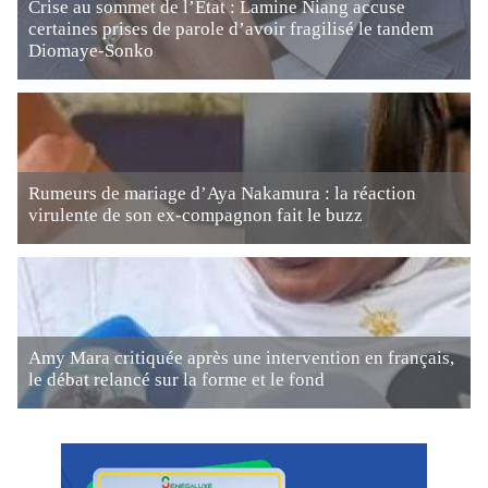
Crise au sommet de l’État : Lamine Niang accuse
certaines prises de parole d’avoir fragilisé le tandem
Diomaye-Sonko
Rumeurs de mariage d’Aya Nakamura : la réaction
virulente de son ex-compagnon fait le buzz
Amy Mara critiquée après une intervention en français,
le débat relancé sur la forme et le fond