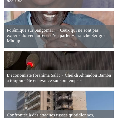
décisive
Polémique sur Sangomar : « Ceux qui ne sont pas
experts doivent arrêter d’en parler », tranche Serigne
Mboup
L’économiste Ibrahima Sall : « Cheikh Ahmadou Bamba
a toujours été en avance sur son temps »
Confrontée à des attaques russes quotidiennes,