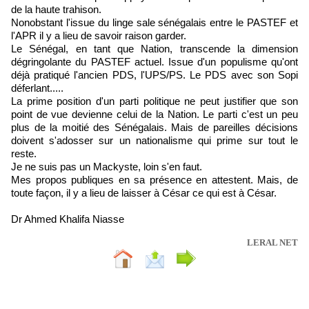
de la haute trahison.
Nonobstant l'issue du linge sale sénégalais entre le PASTEF et
l'APR il y a lieu de savoir raison garder.
Le Sénégal, en tant que Nation, transcende la dimension
dégringolante du PASTEF actuel. Issue d'un populisme qu'ont
déjà pratiqué l'ancien PDS, l'UPS/PS. Le PDS avec son Sopi
déferlant.....
La prime position d'un parti politique ne peut justifier que son
point de vue devienne celui de la Nation. Le parti c'est un peu
plus de la moitié des Sénégalais. Mais de pareilles décisions
doivent s'adosser sur un nationalisme qui prime sur tout le
reste.
Je ne suis pas un Mackyste, loin s'en faut.
Mes propos publiques en sa présence en attestent. Mais, de
toute façon, il y a lieu de laisser à César ce qui est à César.
Dr Ahmed Khalifa Niasse
LERAL NET