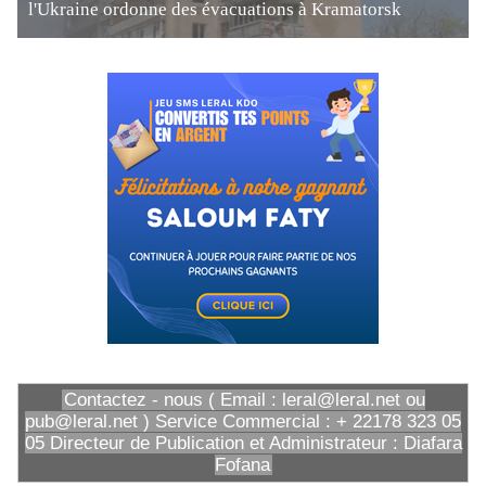
l'Ukraine ordonne des évacuations à Kramatorsk
Contactez - nous ( Email : leral@leral.net ou
pub@leral.net ) Service Commercial : + 22178 323 05
05 Directeur de Publication et Administrateur : Diafara
Fofana