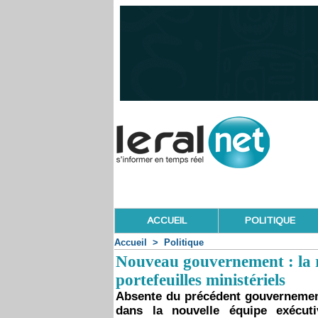
ACCUEIL
POLITIQUE
Accueil
>
Politique
Nouveau gouvernement : la 
portefeuilles ministériels
Absente du précédent gouvernement
dans la nouvelle équipe exécut