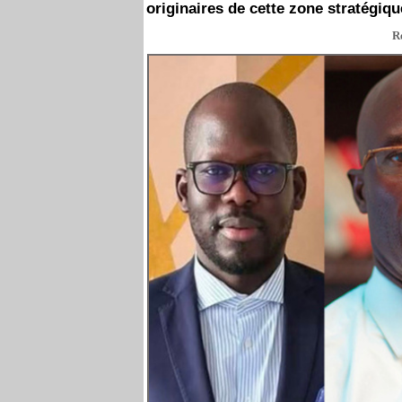
originaires de cette zone stratégiq
R