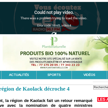
ACTUALITÉS
SPORTS
VIDÉOS
région de Kaolack décroche 4
LES 
, la région de Kaolack fait un retour remarqué
ive avec la nomination de quatre ministres