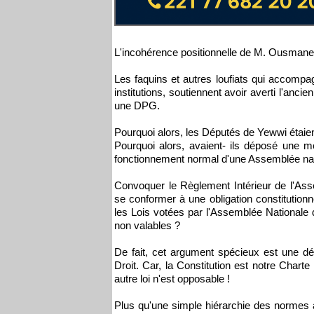
L'incohérence positionnelle de M. Ousmane
Les faquins et autres loufiats qui accomp
institutions, soutiennent avoir averti l'anci
une DPG.
Pourquoi alors, les Députés de Yewwi étaient
Pourquoi alors, avaient- ils déposé une 
fonctionnement normal d'une Assemblée nat
Convoquer le Règlement Intérieur de l'Ass
se conformer à une obligation constitutionn
les Lois votées par l'Assemblée Nationale d
non valables ?
De fait, cet argument spécieux est une déri
Droit. Car, la Constitution est notre Char
autre loi n'est opposable !
Plus qu'une simple hiérarchie des normes 