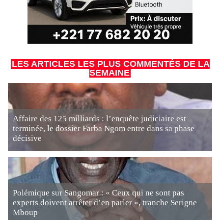
LES ARTICLES LES PLUS COMMENTÉS DE LA
SEMAINE
Affaire des 125 milliards : l’enquête judiciaire est
terminée, le dossier Farba Ngom entre dans sa phase
décisive
Polémique sur Sangomar : « Ceux qui ne sont pas
experts doivent arrêter d’en parler », tranche Serigne
Mboup