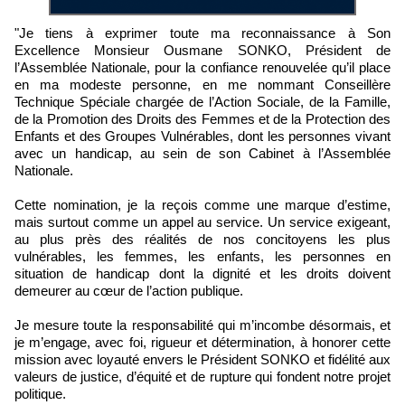
"Je tiens à exprimer toute ma reconnaissance à Son
Excellence Monsieur Ousmane SONKO, Président de
l’Assemblée Nationale, pour la confiance renouvelée qu’il place
en ma modeste personne, en me nommant Conseillère
Technique Spéciale chargée de l’Action Sociale, de la Famille,
de la Promotion des Droits des Femmes et de la Protection des
Enfants et des Groupes Vulnérables, dont les personnes vivant
avec un handicap, au sein de son Cabinet à l’Assemblée
Nationale.
Cette nomination, je la reçois comme une marque d’estime,
mais surtout comme un appel au service. Un service exigeant,
au plus près des réalités de nos concitoyens les plus
vulnérables, les femmes, les enfants, les personnes en
situation de handicap dont la dignité et les droits doivent
demeurer au cœur de l’action publique.
Je mesure toute la responsabilité qui m’incombe désormais, et
je m’engage, avec foi, rigueur et détermination, à honorer cette
mission avec loyauté envers le Président SONKO et fidélité aux
valeurs de justice, d’équité et de rupture qui fondent notre projet
politique.