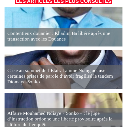
LES ARTICLES LES PLUS CONSULTÉS
Contentieux douanier : Khadim Ba libéré après une
transaction avec les Douanes
Crise au sommet de l’État : Lamine Niang accuse
certaines prises de parole d’avoir fragilisé le tandem
Diomaye-Sonko
Affaire Mouhamed Ndiaye « Sonko » : le juge
d’instruction ordonne une liberté provisoire après la
clôture de l’enquête