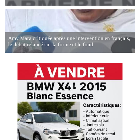
Amy Mara critiquée après une intervention en français,
le débat relancé sur la forme et le fond