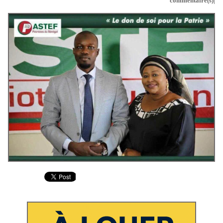
commentaire(s)|