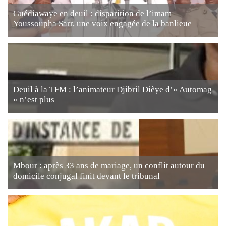
Guédiawaye en deuil : disparition de l’imam
Youssoupha Sarr, une voix engagée de la banlieue
Deuil à la TFM : l’animateur Djibril Dièye d’« Automag
» n’est plus
Mbour : après 33 ans de mariage, un conflit autour du
domicile conjugal finit devant le tribunal