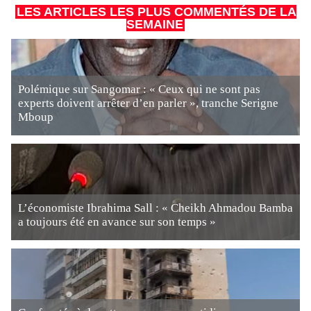
LES ARTICLES LES PLUS COMMENTÉS DE LA
SEMAINE
Polémique sur Sangomar : « Ceux qui ne sont pas
experts doivent arrêter d’en parler », tranche Serigne
Mboup
L’économiste Ibrahima Sall : « Cheikh Ahmadou Bamba
a toujours été en avance sur son temps »