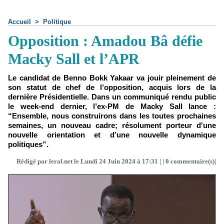
Accueil
>
Politique
Opposition : Amadou Bâ défie
Macky Sall et l’APR
Le candidat de Benno Bokk Yakaar va jouir pleinement de
son statut de chef de l’opposition, acquis lors de la
dernière Présidentielle. Dans un communiqué rendu public
le week-end dernier, l’ex-PM de Macky Sall lance :
“Ensemble, nous construirons dans les toutes prochaines
semaines, un nouveau cadre; résolument porteur d'une
nouvelle orientation et d’une nouvelle dynamique
politiques”.
Rédigé par leral.net le Lundi 24 Juin 2024 à 17:31 | |
0
commentaire(s)|