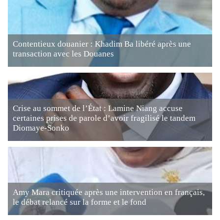
Contentieux douanier : Khadim Ba libéré après une
transaction avec les Douanes
Crise au sommet de l’État : Lamine Niang accuse
certaines prises de parole d’avoir fragilisé le tandem
Diomaye-Sonko
Amy Mara critiquée après une intervention en français,
le débat relancé sur la forme et le fond