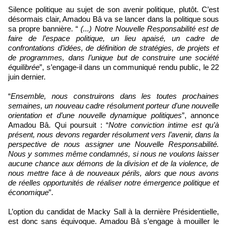
Silence politique au sujet de son avenir politique, plutôt. C’est
désormais clair, Amadou Bâ va se lancer dans la politique sous
sa propre bannière. “
(...) Notre Nouvelle Responsabilité est de
faire de l’espace politique, un lieu apaisé, un cadre de
confrontations d’idées, de définition de stratégies, de projets et
de programmes, dans l’unique but de construire une société
équilibrée
”, s’engage-il dans un communiqué rendu public, le 22
juin dernier.
“
Ensemble, nous construirons dans les toutes prochaines
semaines, un nouveau cadre résolument porteur d'une nouvelle
orientation et d’une nouvelle dynamique politiques
”, annonce
Amadou Bâ. Qui poursuit : “
Notre conviction intime est qu’à
présent, nous devons regarder résolument vers l’avenir, dans la
perspective de nous assigner une Nouvelle Responsabilité.
Nous y sommes même condamnés, si nous ne voulons laisser
aucune chance aux démons de la division et de la violence, de
nous mettre face à de nouveaux périls, alors que nous avons
de réelles opportunités de réaliser notre émergence politique et
économique
”.
L’option du candidat de Macky Sall à la dernière Présidentielle,
est donc sans équivoque. Amadou Bâ s’engage à mouiller le