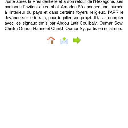
Juste après la Présidentielle et à son retour de l’Hexagone, ses
partisans l’invitent au combat. Amadou Bâ annonce une tournée
à l’intérieur du pays et dans certains foyers religieux, l’APR le
devance sur le terrain, pour torpiller son projet. Il fallait compter
avec les signaux émis par Abdou Latif Coulibaly, Oumar Sow,
Cheikh Oumar Hanne et Cheikh Oumar Sy, partis en éclaireurs.