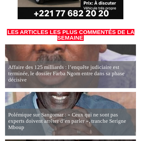
LES ARTICLES LES PLUS COMMENTÉS DE LA
SEMAINE
Affaire des 125 milliards : l’enquête judiciaire est
terminée, le dossier Farba Ngom entre dans sa phase
décisive
Polémique sur Sangomar : « Ceux qui ne sont pas
experts doivent arrêter d’en parler », tranche Serigne
Mboup