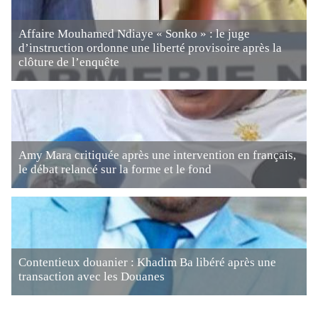
Affaire Mouhamed Ndiaye « Sonko » : le juge
d’instruction ordonne une liberté provisoire après la
clôture de l’enquête
Amy Mara critiquée après une intervention en français,
le débat relancé sur la forme et le fond
Contentieux douanier : Khadim Ba libéré après une
transaction avec les Douanes