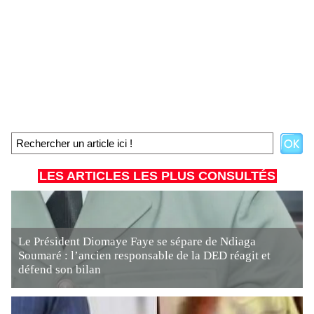
LES ARTICLES LES PLUS CONSULTÉS
Le Président Diomaye Faye se sépare de Ndiaga
Soumaré : l’ancien responsable de la DED réagit et
défend son bilan