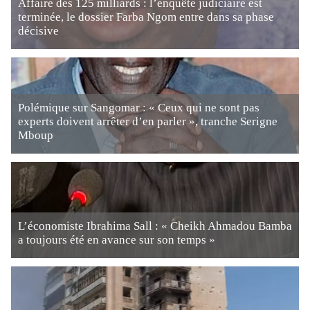
Affaire des 125 milliards : l’enquête judiciaire est
terminée, le dossier Farba Ngom entre dans sa phase
décisive
Polémique sur Sangomar : « Ceux qui ne sont pas
experts doivent arrêter d’en parler », tranche Serigne
Mboup
L’économiste Ibrahima Sall : « Cheikh Ahmadou Bamba
a toujours été en avance sur son temps »