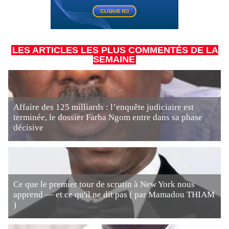
LES ARTICLES LES PLUS COMMENTÉS DE LA
SEMAINE
Affaire des 125 milliards : l’enquête judiciaire est
terminée, le dossier Farba Ngom entre dans sa phase
décisive
Ce que le premier tour de scrutin à New York nous
apprend — et ce qu'il ne dit pas ( par Mamadou THIAM
)