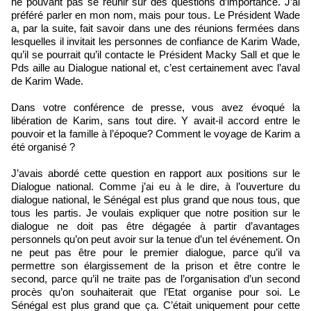
ne pouvant pas se réunir sur des questions d’importance. J’ai
préféré parler en mon nom, mais pour tous. Le Président Wade
a, par la suite, fait savoir dans une des réunions fermées dans
lesquelles il invitait les personnes de confiance de Karim Wade,
qu’il se pourrait qu’il contacte le Président Macky Sall et que le
Pds aille au Dialogue national et, c’est certainement avec l’aval
de Karim Wade.
Dans votre conférence de presse, vous avez évoqué la
libération de Karim, sans tout dire. Y avait-il accord entre le
pouvoir et la famille à l’époque? Comment le voyage de Karim a
été organisé ?
J’avais abordé cette question en rapport aux positions sur le
Dialogue national. Comme j’ai eu à le dire, à l’ouverture du
dialogue national, le Sénégal est plus grand que nous tous, que
tous les partis. Je voulais expliquer que notre position sur le
dialogue ne doit pas être dégagée à partir d’avantages
personnels qu’on peut avoir sur la tenue d’un tel événement. On
ne peut pas être pour le premier dialogue, parce qu’il va
permettre son élargissement de la prison et être contre le
second, parce qu’il ne traite pas de l’organisation d’un second
procès qu’on souhaiterait que l’Etat organise pour soi. Le
Sénégal est plus grand que ça. C’était uniquement pour cette