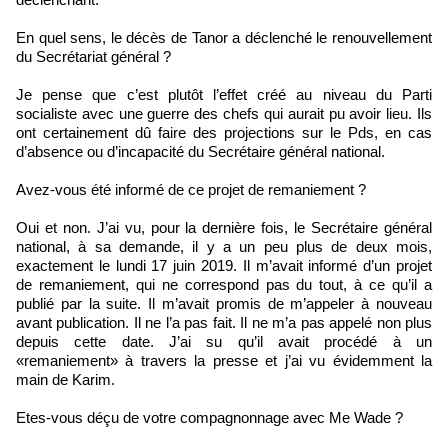
En quel sens, le décès de Tanor a déclenché le renouvellement
du Secrétariat général ?
Je pense que c’est plutôt l’effet créé au niveau du Parti
socialiste avec une guerre des chefs qui aurait pu avoir lieu. Ils
ont certainement dû faire des projections sur le Pds, en cas
d’absence ou d’incapacité du Secrétaire général national.
Avez-vous été informé de ce projet de remaniement ?
Oui et non. J’ai vu, pour la dernière fois, le Secrétaire général
national, à sa demande, il y a un peu plus de deux mois,
exactement le lundi 17 juin 2019. Il m’avait informé d’un projet
de remaniement, qui ne correspond pas du tout, à ce qu’il a
publié par la suite. Il m’avait promis de m’appeler à nouveau
avant publication. Il ne l’a pas fait. Il ne m’a pas appelé non plus
depuis cette date. J’ai su qu’il avait procédé à un
«remaniement» à travers la presse et j’ai vu évidemment la
main de Karim.
Etes-vous déçu de votre compagnonnage avec Me Wade ?