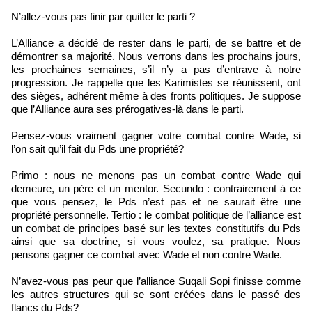
N’allez-vous pas finir par quitter le parti ?
L’Alliance a décidé de rester dans le parti, de se battre et de
démontrer sa majorité. Nous verrons dans les prochains jours,
les prochaines semaines, s’il n’y a pas d’entrave à notre
progression. Je rappelle que les Karimistes se réunissent, ont
des sièges, adhérent même à des fronts politiques. Je suppose
que l’Alliance aura ses prérogatives-là dans le parti.
Pensez-vous vraiment gagner votre combat contre Wade, si
l’on sait qu’il fait du Pds une propriété?
Primo : nous ne menons pas un combat contre Wade qui
demeure, un père et un mentor. Secundo : contrairement à ce
que vous pensez, le Pds n’est pas et ne saurait être une
propriété personnelle. Tertio : le combat politique de l’alliance est
un combat de principes basé sur les textes constitutifs du Pds
ainsi que sa doctrine, si vous voulez, sa pratique. Nous
pensons gagner ce combat avec Wade et non contre Wade.
N’avez-vous pas peur que l’alliance Suqali Sopi finisse comme
les autres structures qui se sont créées dans le passé des
flancs du Pds?