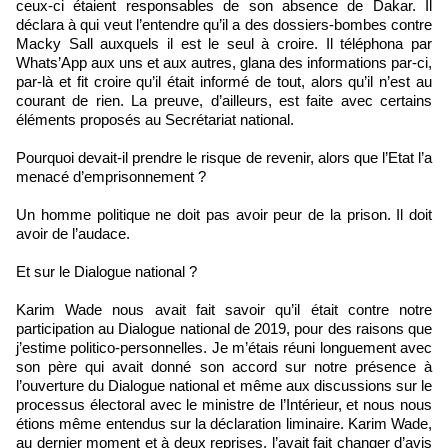
ceux-ci étaient responsables de son absence de Dakar. Il
déclara à qui veut l’entendre qu’il a des dossiers-bombes contre
Macky Sall auxquels il est le seul à croire. Il téléphona par
Whats’App aux uns et aux autres, glana des informations par-ci,
par-là et fit croire qu’il était informé de tout, alors qu’il n’est au
courant de rien. La preuve, d’ailleurs, est faite avec certains
éléments proposés au Secrétariat national.
Pourquoi devait-il prendre le risque de revenir, alors que l’Etat l’a
menacé d’emprisonnement ?
Un homme politique ne doit pas avoir peur de la prison. Il doit
avoir de l’audace.
Et sur le Dialogue national ?
Karim Wade nous avait fait savoir qu’il était contre notre
participation au Dialogue national de 2019, pour des raisons que
j’estime politico-personnelles. Je m’étais réuni longuement avec
son père qui avait donné son accord sur notre présence à
l’ouverture du Dialogue national et même aux discussions sur le
processus électoral avec le ministre de l’Intérieur, et nous nous
étions même entendus sur la déclaration liminaire. Karim Wade,
au dernier moment et à deux reprises, l’avait fait changer d’avis