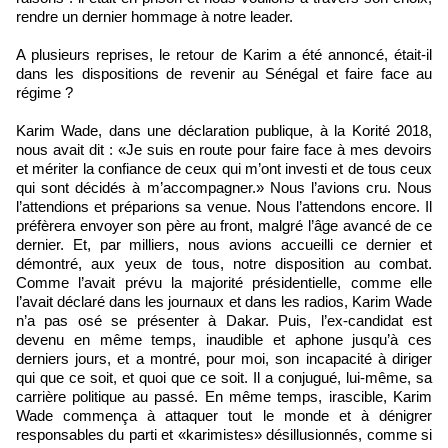
rendre un dernier hommage à notre leader.
A plusieurs reprises, le retour de Karim a été annoncé, était-il
dans les dispositions de revenir au Sénégal et faire face au
régime ?
Karim Wade, dans une déclaration publique, à la Korité 2018,
nous avait dit : «Je suis en route pour faire face à mes devoirs
et mériter la confiance de ceux qui m’ont investi et de tous ceux
qui sont décidés à m’accompagner.» Nous l’avions cru. Nous
l’attendions et préparions sa venue. Nous l’attendons encore. Il
préfèrera envoyer son père au front, malgré l’âge avancé de ce
dernier. Et, par milliers, nous avions accueilli ce dernier et
démontré, aux yeux de tous, notre disposition au combat.
Comme l’avait prévu la majorité présidentielle, comme elle
l’avait déclaré dans les journaux et dans les radios, Karim Wade
n’a pas osé se présenter à Dakar. Puis, l’ex-candidat est
devenu en même temps, inaudible et aphone jusqu’à ces
derniers jours, et a montré, pour moi, son incapacité à diriger
qui que ce soit, et quoi que ce soit. Il a conjugué, lui-même, sa
carrière politique au passé. En même temps, irascible, Karim
Wade commença à attaquer tout le monde et à dénigrer
responsables du parti et «karimistes» désillusionnés, comme si