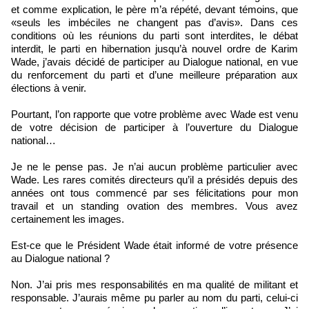
et comme explication, le père m’a répété, devant témoins, que
«seuls les imbéciles ne changent pas d’avis». Dans ces
conditions où les réunions du parti sont interdites, le débat
interdit, le parti en hibernation jusqu’à nouvel ordre de Karim
Wade, j’avais décidé de participer au Dialogue national, en vue
du renforcement du parti et d’une meilleure préparation aux
élections à venir.
Pourtant, l’on rapporte que votre problème avec Wade est venu
de votre décision de participer à l’ouverture du Dialogue
national…
Je ne le pense pas. Je n’ai aucun problème particulier avec
Wade. Les rares comités directeurs qu’il a présidés depuis des
années ont tous commencé par ses félicitations pour mon
travail et un standing ovation des membres. Vous avez
certainement les images.
Est-ce que le Président Wade était informé de votre présence
au Dialogue national ?
Non. J’ai pris mes responsabilités en ma qualité de militant et
responsable. J’aurais même pu parler au nom du parti, celui-ci