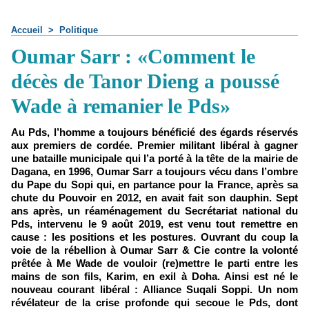
Accueil
>
Politique
Oumar Sarr : «Comment le
décès de Tanor Dieng a poussé
Wade à remanier le Pds»
Au Pds, l’homme a toujours bénéficié des égards réservés
aux premiers de cordée. Premier militant libéral à gagner
une bataille municipale qui l’a porté à la tête de la mairie de
Dagana, en 1996, Oumar Sarr a toujours vécu dans l’ombre
du Pape du Sopi qui, en partance pour la France, après sa
chute du Pouvoir en 2012, en avait fait son dauphin. Sept
ans après, un réaménagement du Secrétariat national du
Pds, intervenu le 9 août 2019, est venu tout remettre en
cause : les positions et les postures. Ouvrant du coup la
voie de la rébellion à Oumar Sarr & Cie contre la volonté
prêtée à Me Wade de vouloir (re)mettre le parti entre les
mains de son fils, Karim, en exil à Doha. Ainsi est né le
nouveau courant libéral : Alliance Suqali Soppi. Un nom
révélateur de la crise profonde qui secoue le Pds, dont