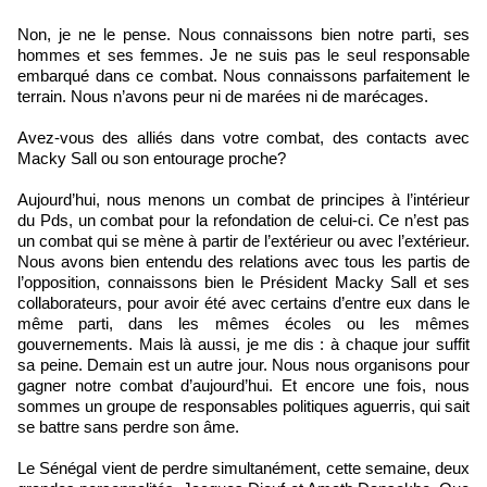
Non, je ne le pense. Nous connaissons bien notre parti, ses
hommes et ses femmes. Je ne suis pas le seul responsable
embarqué dans ce combat. Nous connaissons parfaitement le
terrain. Nous n’avons peur ni de marées ni de marécages.
Avez-vous des alliés dans votre combat, des contacts avec
Macky Sall ou son entourage proche?
Aujourd’hui, nous menons un combat de principes à l’intérieur
du Pds, un combat pour la refondation de celui-ci. Ce n’est pas
un combat qui se mène à partir de l’extérieur ou avec l’extérieur.
Nous avons bien entendu des relations avec tous les partis de
l’opposition, connaissons bien le Président Macky Sall et ses
collaborateurs, pour avoir été avec certains d’entre eux dans le
même parti, dans les mêmes écoles ou les mêmes
gouvernements. Mais là aussi, je me dis : à chaque jour suffit
sa peine. Demain est un autre jour. Nous nous organisons pour
gagner notre combat d’aujourd’hui. Et encore une fois, nous
sommes un groupe de responsables politiques aguerris, qui sait
se battre sans perdre son âme.
Le Sénégal vient de perdre simultanément, cette semaine, deux