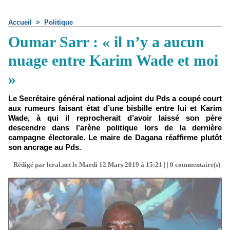
Accueil
>
Politique
Oumar Sarr : « il n’y a aucun
nuage entre Karim Wade et moi
»
Le Secrétaire général national adjoint du Pds a coupé court
aux rumeurs faisant état d’une bisbille entre lui et Karim
Wade, à qui il reprocherait d’avoir laissé son père
descendre dans l’arène politique lors de la dernière
campagne électorale. Le maire de Dagana réaffirme plutôt
son ancrage au Pds.
Rédigé par leral.net le Mardi 12 Mars 2019 à 15:21 | |
0
commentaire(s)|