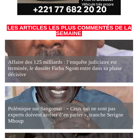
LES ARTICLES LES PLUS COMMENTÉS DE LA
SEMAINE
Affaire des 125 milliards : l’enquête judiciaire est
terminée, le dossier Farba Ngom entre dans sa phase
décisive
Polémique sur Sangomar : « Ceux qui ne sont pas
experts doivent arrêter d’en parler », tranche Serigne
Mboup