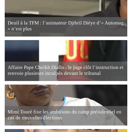
Deuil à la TFM : l’animateur Djibril Dièye d’« Automag
» n’est plus
Affaire Pape Cheikh Diallo : le juge clôt l’instruction et
renvoie plusieurs inculpés devant le tribunal
Mimi Touré fixe les ambitions du camp présidentiel en
cas de nouvelles élections