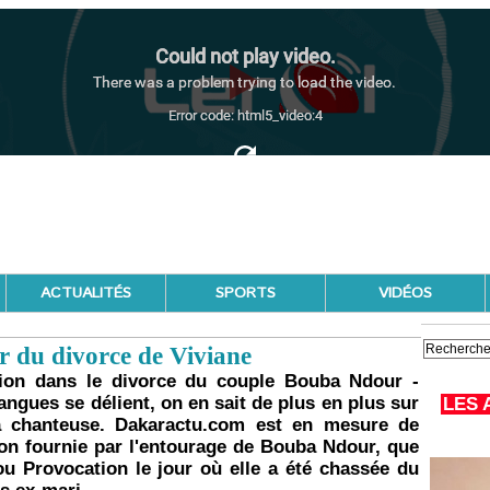
ACTUALITÉS
SPORTS
VIDÉOS
 du divorce de Viviane
ion dans le divorce du couple Bouba Ndour -
angues se délient, on en sait de plus en plus sur
LES 
la chanteuse. Dakaractu.com est en mesure de
tion fournie par l'entourage de Bouba Ndour, que
u Provocation le jour où elle a été chassée du