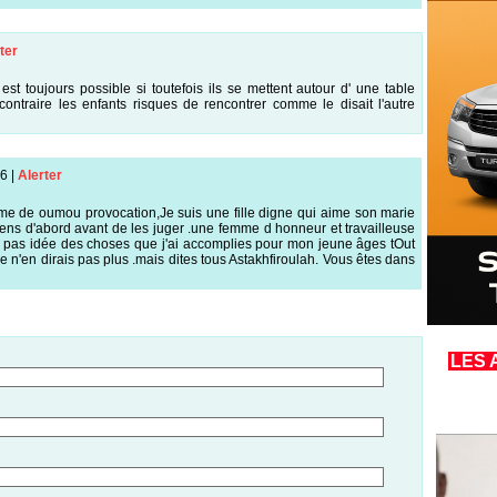
ter
 est toujours possible si toutefois ils se mettent autour d' une table
contraire les enfants risques de rencontrer comme le disait l'autre
46
|
Alerter
 de oumou provocation,Je suis une fille digne qui aime son marie
gens d'abord avant de les juger .une femme d honneur et travailleuse
ez pas idée des choses que j'ai accomplies pour mon jeune âges tOut
se n'en dirais pas plus .mais dites tous Astakhfiroulah. Vous êtes dans
LES 