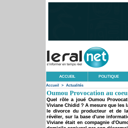
ACCUEIL
POLITIQUE
Accueil
>
Actualités
Oumou Provocation au coeur
Quel rôle a joué Oumou Provocat
Viviane Chidid ? A mesure que les l
le divorce du producteur et de 
révéler, sur la base d'une informa
Viviane était en compagnie d'Oumo