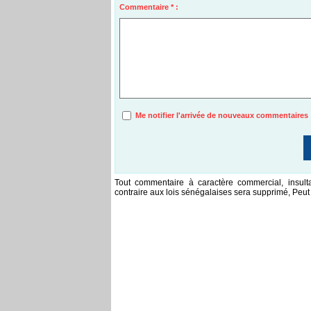
Commentaire * :
Me notifier l'arrivée de nouveaux commentaires
Tout commentaire à caractère commercial, insulta
contraire aux lois sénégalaises sera supprimé, Peut 