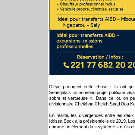
Dièye partagent cette chose : ils ont qui
Sénégalais un nouveau projet politique vis
sobre et vertueuse ». Dans ce lot, on pe
divisionnaire Cheikhna Cheikh Saad Bou Keïta
En réalité, les divergences entre les deu
Idrissa Seck à la présidentielle de 2019. Les
comme un élément du « système » qu’ils di