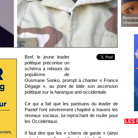
Rumeurs 
virulent
Bref, le jeune leader
politique préconise un
schéma à rebours du
populisme de
Ousmane Sonko, prompt à chanter « France
Dégage », au point de bâtir son ascension
politique sur la harangue anti-occidentale.
Ce qui a fait que les partisans du leader de
Pastef l’ont sévèrement chapitré à travers les
réseaux sociaux, lui reprochant de rouler pour
les Occidentaux.
LES 
Il faut dire que les « chiens de garde » (ainsi