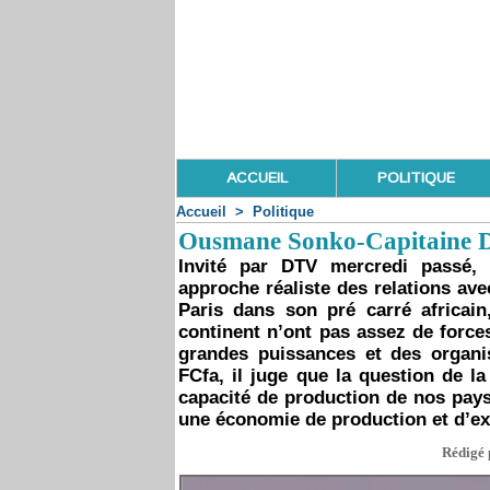
ACCUEIL
POLITIQUE
Accueil
>
Politique
Ousmane Sonko-Capitaine Di
Invité par DTV mercredi passé,
approche réaliste des relations ave
Paris dans son pré carré africai
continent n’ont pas assez de force
grandes puissances et des organis
FCfa, il juge que la question de la
capacité de production de nos pays
une économie de production et d’ex
Rédigé p