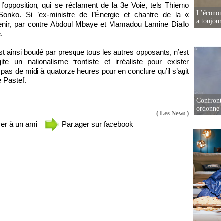
l’opposition, qui se réclament de la 3e Voie, tels Thierno
L’écono
onko. Si l’ex-ministre de l’Énergie et chantre de la «
a toujou
tenir, par contre Abdoul Mbaye et Mamadou Lamine Diallo
e.
 ainsi boudé par presque tous les autres opposants, n’est
 un nationalisme frontiste et irréaliste pour exister
pas de midi à quatorze heures pour en conclure qu’il s’agit
e Pastef.
Confront
ordonne 
( Les News )
er à un ami
Partager sur facebook