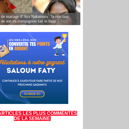
de mariage d’Aya Nakamura : la réaction
e de son ex-compagnon fait le buzz
ARTICLES LES PLUS COMMENTÉS
DE LA SEMAINE