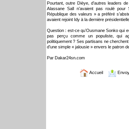
Pourtant, outre Dièye, d’autres leaders de 
Alassane Sall n’avaient pas roulé pour S
République des valeurs » a préféré s’abs
avaient rejoint Idy à la dernière présidentiell
Question : est-ce qu'Ousmane Sonko qui est
pas perçu comme un populiste, qui agite
politiquement ? Ses partisans ne cherchent 
d’une simple « jalousie » envers le patron d
Par Dakar24sn.com
Accueil
Envoy