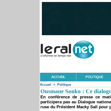
ACCUEIL
POLITIQUE
Accueil
>
Politique
Ousmane Sonko : Ce dialogue
En conférence de presse ce mat
participera pas au Dialogue nationa
ruse du Président Macky Sall pour p