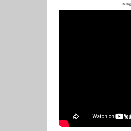
Rédig