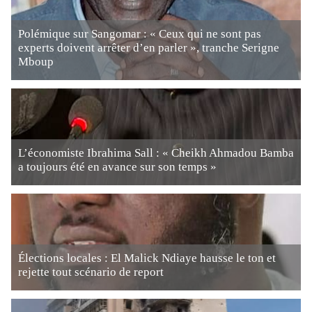
Polémique sur Sangomar : « Ceux qui ne sont pas
experts doivent arrêter d’en parler », tranche Serigne
Mboup
L’économiste Ibrahima Sall : « Cheikh Ahmadou Bamba
a toujours été en avance sur son temps »
Élections locales : El Malick Ndiaye hausse le ton et
rejette tout scénario de report