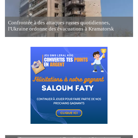
Confrontée à des attaques russes quotidiennes,
l'Ukraine ordonne des évacuations à Kramatorsk