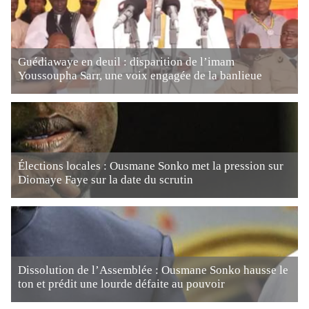
Guédiawaye en deuil : disparition de l’imam
Youssoupha Sarr, une voix engagée de la banlieue
Élections locales : Ousmane Sonko met la pression sur
Diomaye Faye sur la date du scrutin
Dissolution de l’Assemblée : Ousmane Sonko hausse le
ton et prédit une lourde défaite au pouvoir