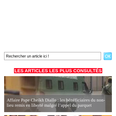
LES ARTICLES LES PLUS CONSULTÉS
Affaire Pape Cheikh Diallo : les bénéficiaires du non-
lieu remis en liberté malgré l’appel du parquet