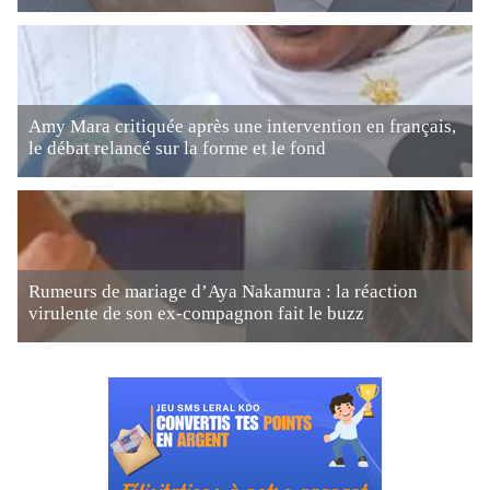
Amy Mara critiquée après une intervention en français,
le débat relancé sur la forme et le fond
Rumeurs de mariage d’Aya Nakamura : la réaction
virulente de son ex-compagnon fait le buzz