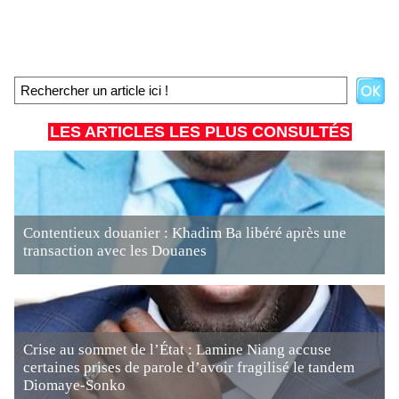
LES ARTICLES LES PLUS CONSULTÉS
Contentieux douanier : Khadim Ba libéré après une
transaction avec les Douanes
Crise au sommet de l’État : Lamine Niang accuse
certaines prises de parole d’avoir fragilisé le tandem
Diomaye-Sonko