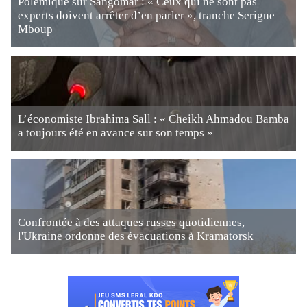
Polémique sur Sangomar : « Ceux qui ne sont pas
experts doivent arrêter d’en parler », tranche Serigne
Mboup
L’économiste Ibrahima Sall : « Cheikh Ahmadou Bamba
a toujours été en avance sur son temps »
Confrontée à des attaques russes quotidiennes,
l'Ukraine ordonne des évacuations à Kramatorsk