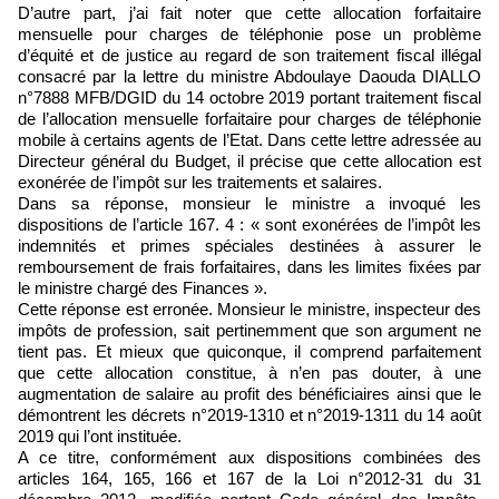
D’autre part, j’ai fait noter que cette allocation forfaitaire
mensuelle pour charges de téléphonie pose un problème
d’équité et de justice au regard de son traitement fiscal illégal
consacré par la lettre du ministre Abdoulaye Daouda DIALLO
n°7888 MFB/DGID du 14 octobre 2019 portant traitement fiscal
de l’allocation mensuelle forfaitaire pour charges de téléphonie
mobile à certains agents de l’Etat. Dans cette lettre adressée au
Directeur général du Budget, il précise que cette allocation est
exonérée de l’impôt sur les traitements et salaires.
Dans sa réponse, monsieur le ministre a invoqué les
dispositions de l’article 167. 4 : « sont exonérées de l’impôt les
indemnités et primes spéciales destinées à assurer le
remboursement de frais forfaitaires, dans les limites fixées par
le ministre chargé des Finances ».
Cette réponse est erronée. Monsieur le ministre, inspecteur des
impôts de profession, sait pertinemment que son argument ne
tient pas. Et mieux que quiconque, il comprend parfaitement
que cette allocation constitue, à n’en pas douter, à une
augmentation de salaire au profit des bénéficiaires ainsi que le
démontrent les décrets n°2019-1310 et n°2019-1311 du 14 août
2019 qui l’ont instituée.
A ce titre, conformément aux dispositions combinées des
articles 164, 165, 166 et 167 de la Loi n°2012-31 du 31