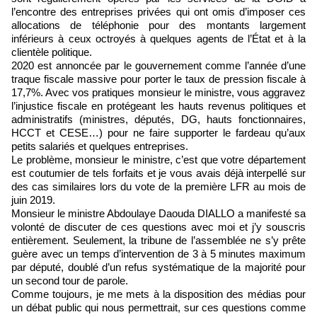
l’encontre des entreprises privées qui ont omis d’imposer ces
allocations de téléphonie pour des montants largement
inférieurs à ceux octroyés à quelques agents de l’État et à la
clientèle politique.
2020 est annoncée par le gouvernement comme l’année d’une
traque fiscale massive pour porter le taux de pression fiscale à
17,7%. Avec vos pratiques monsieur le ministre, vous aggravez
l’injustice fiscale en protégeant les hauts revenus politiques et
administratifs (ministres, députés, DG, hauts fonctionnaires,
HCCT et CESE…) pour ne faire supporter le fardeau qu’aux
petits salariés et quelques entreprises.
Le problème, monsieur le ministre, c’est que votre département
est coutumier de tels forfaits et je vous avais déjà interpellé sur
des cas similaires lors du vote de la première LFR au mois de
juin 2019.
Monsieur le ministre Abdoulaye Daouda DIALLO a manifesté sa
volonté de discuter de ces questions avec moi et j’y souscris
entièrement. Seulement, la tribune de l’assemblée ne s’y prête
guère avec un temps d’intervention de 3 à 5 minutes maximum
par député, doublé d’un refus systématique de la majorité pour
un second tour de parole.
Comme toujours, je me mets à la disposition des médias pour
un débat public qui nous permettrait, sur ces questions comme