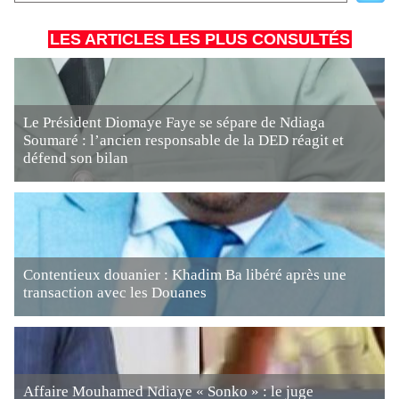
LES ARTICLES LES PLUS CONSULTÉS
Le Président Diomaye Faye se sépare de Ndiaga
Soumaré : l’ancien responsable de la DED réagit et
défend son bilan
Contentieux douanier : Khadim Ba libéré après une
transaction avec les Douanes
Affaire Mouhamed Ndiaye « Sonko » : le juge