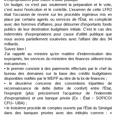
Un budget, ce n’est pas seulement la préparation et le vote,
c’est aussi l’exécution et le contrôle. L’examen de cette LFR2
était l’occasion de revenir sur les procédés ingénieux mis en
place par certains agents ou services de l’État, en complicité
avec des hommes d’affaires, pour détourner d’importants fonds
publics de leur destination budgétaire initiale. C’est le cas des
indemnités d’expropriations pour cause d’utilité publique que
nous avons partiellement soulevées avec l’affaire dite des 94
milliards.
Suivez bien !
J’ai rappelé au ministre qu’en matière d’indemnisation des
expropriés, les services du ministère des finances utilisent trois
mécanismes :
• le premier consiste à des paiements effectués par le chef du
bureau des domaines sur la base des crédits budgétaires
disponibles notifiés par le MEFP au titre de la loi de finances ;
• le deuxième concerne des conventions tripartites de
reconnaissance de dette (lettre de confort) entre l’État,
l’exproprié (plus précisément l’acquéreur de l’indemnité
d’expropriation) et une banque privée (Ex : État – SOFICO/
CFU– UBA) ;
• le troisième procède de comptes ouverts par l’État du Sénégal
dans des banques privées avec des intitulés comme : «