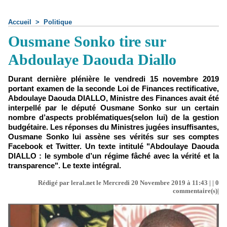
Accueil
>
Politique
Ousmane Sonko tire sur
Abdoulaye Daouda Diallo
Durant dernière plénière le vendredi 15 novembre 2019
portant examen de la seconde Loi de Finances rectificative,
Abdoulaye Daouda DIALLO, Ministre des Finances avait été
interpellé par le député Ousmane Sonko sur un certain
nombre d’aspects problématiques(selon lui) de la gestion
budgétaire. Les réponses du Ministres jugées insuffisantes,
Ousmane Sonko lui assène ses vérités sur ses comptes
Facebook et Twitter. Un texte intitulé "Abdoulaye Daouda
DIALLO : le symbole d’un régime fâché avec la vérité et la
transparence". Le texte intégral.
Rédigé par leral.net le Mercredi 20 Novembre 2019 à 11:43 | |
0
commentaire(s)|