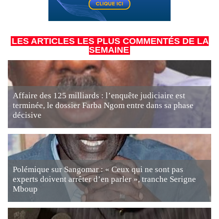
LES ARTICLES LES PLUS COMMENTÉS DE LA
SEMAINE
Affaire des 125 milliards : l’enquête judiciaire est
terminée, le dossier Farba Ngom entre dans sa phase
décisive
Polémique sur Sangomar : « Ceux qui ne sont pas
experts doivent arrêter d’en parler », tranche Serigne
Mboup