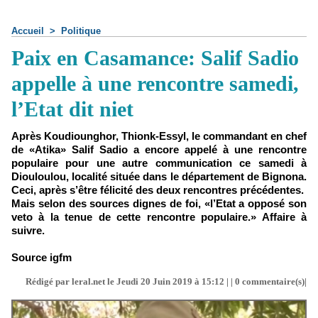
Accueil
>
Politique
Paix en Casamance: Salif Sadio
appelle à une rencontre samedi,
l’Etat dit niet
Après Koudiounghor, Thionk-Essyl, le commandant en chef
de «Atika» Salif Sadio a encore appelé à une rencontre
populaire pour une autre communication ce samedi à
Diouloulou, localité située dans le département de Bignona.
Ceci, après s’être félicité des deux rencontres précédentes.
Mais selon des sources dignes de foi, «l’Etat a opposé son
veto à la tenue de cette rencontre populaire.» Affaire à
suivre.
Source igfm
Rédigé par leral.net le Jeudi 20 Juin 2019 à 15:12 | |
0
commentaire(s)|