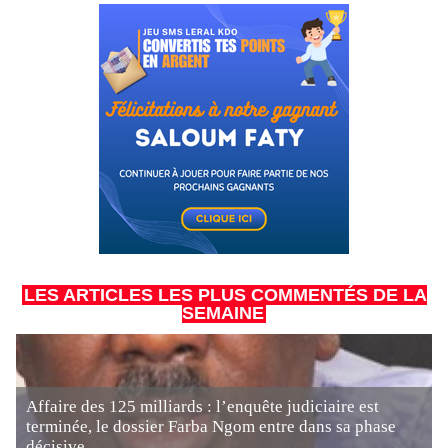
LES ARTICLES LES PLUS COMMENTÉS DE LA
SEMAINE
Affaire des 125 milliards : l’enquête judiciaire est
terminée, le dossier Farba Ngom entre dans sa phase
décisive