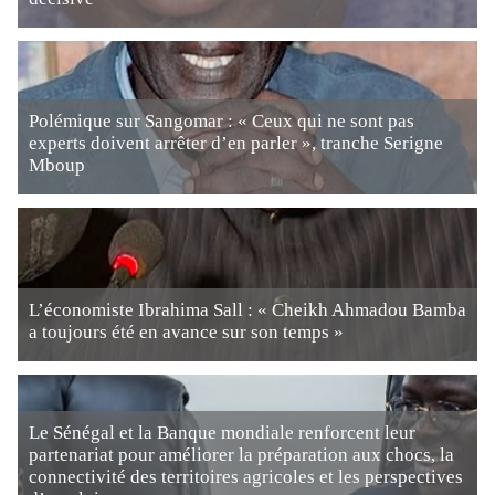
Polémique sur Sangomar : « Ceux qui ne sont pas
experts doivent arrêter d’en parler », tranche Serigne
Mboup
L’économiste Ibrahima Sall : « Cheikh Ahmadou Bamba
a toujours été en avance sur son temps »
Le Sénégal et la Banque mondiale renforcent leur
partenariat pour améliorer la préparation aux chocs, la
connectivité des territoires agricoles et les perspectives