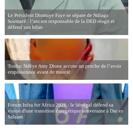
Le Président Diomaye Faye se sépare de Ndiaga
Soumaré : l’ancien responsable de la DED réagit et
défend son bilan
Touba: Ndèye Amy Dione accuse un proche de l’avoir
empoisonnée avant de mourir
Forum Infra for Africa 2026 : le Sénégal défend sa
vision d'une transition énergétique souveraine à Dar es
Salaam