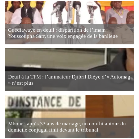
Guédiawaye en deuil : disparition de l’imam
Youssoupha Sarr, une voix engagée de la banlieue
Deuil à la TFM : l’animateur Djibril Dièye d’« Automag
» n’est plus
Mbour : après 33 ans de mariage, un conflit autour du
domicile conjugal finit devant le tribunal