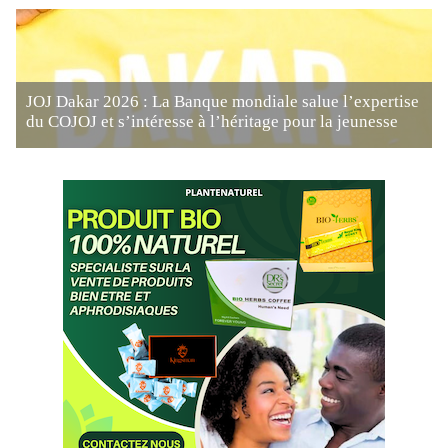
JOJ Dakar 2026 : La Banque mondiale salue l’expertise
du COJOJ et s’intéresse à l’héritage pour la jeunesse