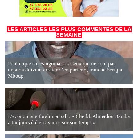
LES ARTICLES LES PLUS COMMENTÉS DE LA
SEMAINE
Polémique sur Sangomar : « Ceux qui ne sont pas
experts doivent arrêter d’en parler », tranche Serigne
Mboup
L’économiste Ibrahima Sall : « Cheikh Ahmadou Bamba
a toujours été en avance sur son temps »