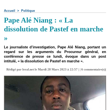
Accueil
>
Politique
Pape Alé Niang : « La
dissolution de Pastef en marche
»
Le journaliste d’investigation, Pape Alé Niang, portant un
regard sur les arguments du Procureur général, en
conférence de presse ce lundi, évoque dans un post
intitulé, « la dissolution de Pastef en marche ».
Rédigé par leral.net le Mardi 28 Mars 2023 à 22:57 | |
6
commentaire(s)|