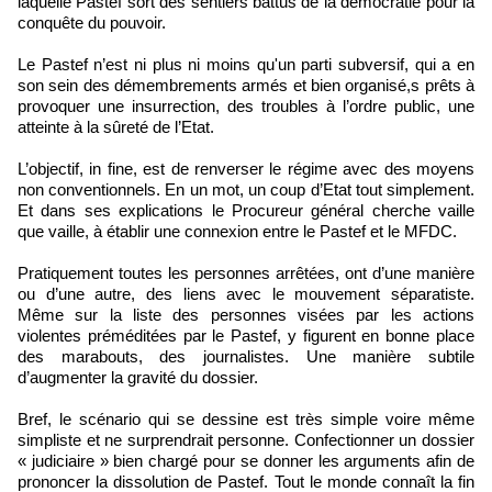
laquelle Pastef sort des sentiers battus de la démocratie pour la
conquête du pouvoir.
Le Pastef n’est ni plus ni moins qu'un parti subversif, qui a en
son sein des démembrements armés et bien organisé,s prêts à
provoquer une insurrection, des troubles à l’ordre public, une
atteinte à la sûreté de l’Etat.
L’objectif, in fine, est de renverser le régime avec des moyens
non conventionnels. En un mot, un coup d’Etat tout simplement.
Et dans ses explications le Procureur général cherche vaille
que vaille, à établir une connexion entre le Pastef et le MFDC.
Pratiquement toutes les personnes arrêtées, ont d’une manière
ou d’une autre, des liens avec le mouvement séparatiste.
Même sur la liste des personnes visées par les actions
violentes préméditées par le Pastef, y figurent en bonne place
des marabouts, des journalistes. Une manière subtile
d’augmenter la gravité du dossier.
Bref, le scénario qui se dessine est très simple voire même
simpliste et ne surprendrait personne. Confectionner un dossier
« judiciaire » bien chargé pour se donner les arguments afin de
prononcer la dissolution de Pastef. Tout le monde connaît la fin