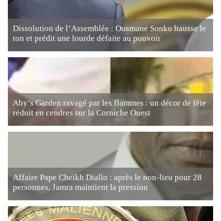
Dissolution de l’Assemblée : Ousmane Sonko hausse le
ton et prédit une lourde défaite au pouvoir
Aby’s Garden ravagé par les flammes : un décor de fête
réduit en cendres sur la Corniche Ouest
Affaire Pape Cheikh Diallo : après le non-lieu pour 28
personnes, Jamra maintient la pression