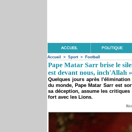
ACCUEIL
POLITIQUE
Accueil
>
Sport
>
Football
Pape Matar Sarr brise le sile
est devant nous, inch'Allah 
Quelques jours après l'élimination
du monde, Pape Matar Sarr est sort
sa déception, assume les critiques
fort avec les Lions.
Réd