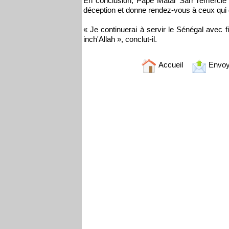
En conclusion, Pape Matar Sarr remercie l
déception et donne rendez-vous à ceux qui do
« Je continuerai à servir le Sénégal avec f
inch'Allah », conclut-il.
Accueil
Envoy