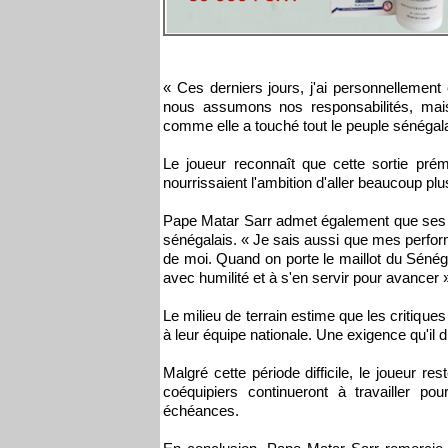
« Ces derniers jours, j'ai personnellement
nous assumons nos responsabilités, mais
comme elle a touché tout le peuple sénégalais
Le joueur reconnaît que cette sortie pré
nourrissaient l'ambition d'aller beaucoup plu
Pape Matar Sarr admet également que ses p
sénégalais. « Je sais aussi que mes perfor
de moi. Quand on porte le maillot du Sénégal
avec humilité et à s'en servir pour avancer »
Le milieu de terrain estime que les critique
à leur équipe nationale. Une exigence qu'il 
Malgré cette période difficile, le joueur re
coéquipiers continueront à travailler po
échéances.