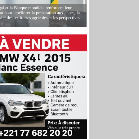
al et la Banque mondiale renforcent leur
iat pour améliorer la préparation aux chocs, la
ité des territoires agricoles et les perspectives
i