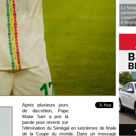
Le Sénég
partenar
connectiv
d’emplo
Après plusieurs jours
de discrétion, Pape
Matar Sarr a pris la
parole pour revenir sur
l'élimination du Sénégal en seizièmes de finale
de la Coupe du monde. Dans un message