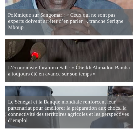
Polémique sur Sangomar : « Ceux qui ne sont pas
experts doivent arrêter d’en parler », tranche Serigne
Mboup
L’économiste Ibrahima Sall : « Cheikh Ahmadou Bamba
a toujours été en avance sur son temps »
Le Sénégal et la Banque mondiale renforcent leur
partenariat pour améliorer la préparation aux chocs, la
connectivité des territoires agricoles et les perspectives
d’emploi