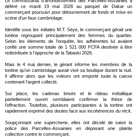
Le commissariat d’arrondissement des Parcelles-Assainies a
déféré ce mardi 19 mai 2026 au parquet de Dakar un
commerçant poursuivi pour détournement de fonds et mise en
scène d’un faux cambriolage.
Identifié sous les initiales M.T. Sèye, le commerçant gérait une
tontine regroupant principalement des femmes du quartier.
Selon les éléments de l’enquête, les adhérentes lui avaient
confié une somme totale de 1 521 000 FCFA destinée à être
redistribuée à l’approche de la Tabaski 2026.
Mais le 4 mai dernier, le gérant informe les membres de la
tontine qu’un cambriolage aurait visé sa boutique durant la nuit.
Il affirme alors que les voleurs ont emporté toute la caisse
contenant l’argent collecté.
Sur place, les cadenas brisés et le rideau métallique
partiellement ouvert semblaient confirmer la thèse de
l’effraction. Toutefois, plusieurs participantes à la tontine ont
rapidement exprimé des doutes face aux incohérences du récit.
Soupçonnant une supercherie, elles ont décidé de saisir la
police des Parcelles-Assainies en déposant une plainte
collective contre le commerçant.