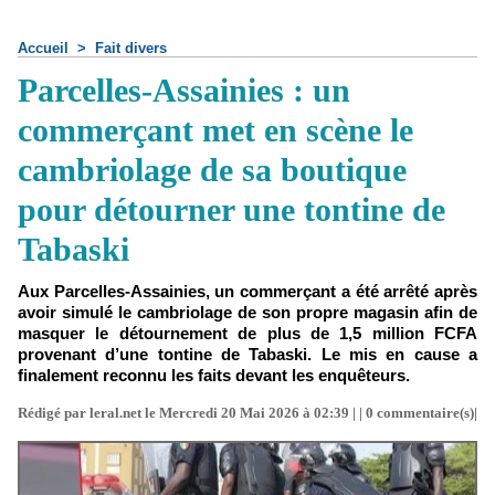
Accueil
>
Fait divers
Parcelles-Assainies : un
commerçant met en scène le
cambriolage de sa boutique
pour détourner une tontine de
Tabaski
Aux Parcelles-Assainies, un commerçant a été arrêté après
avoir simulé le cambriolage de son propre magasin afin de
masquer le détournement de plus de 1,5 million FCFA
provenant d’une tontine de Tabaski. Le mis en cause a
finalement reconnu les faits devant les enquêteurs.
Rédigé par leral.net le Mercredi 20 Mai 2026 à 02:39 | |
0
commentaire(s)|