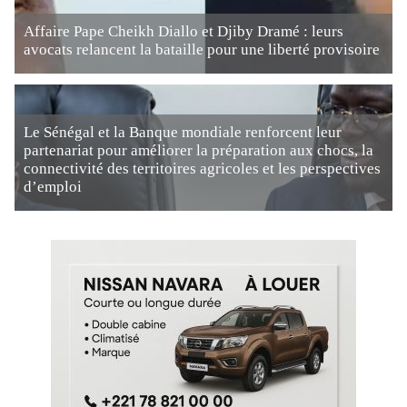
Affaire Pape Cheikh Diallo et Djiby Dramé : leurs
avocats relancent la bataille pour une liberté provisoire
Le Sénégal et la Banque mondiale renforcent leur
partenariat pour améliorer la préparation aux chocs, la
connectivité des territoires agricoles et les perspectives
d’emploi