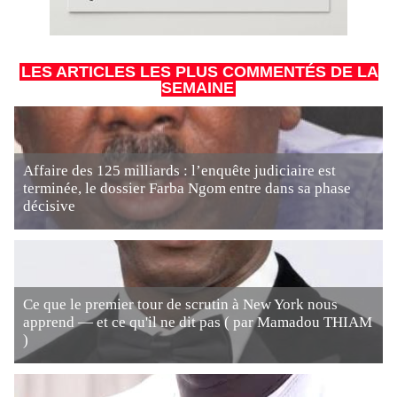
LES ARTICLES LES PLUS COMMENTÉS DE LA
SEMAINE
Affaire des 125 milliards : l’enquête judiciaire est
terminée, le dossier Farba Ngom entre dans sa phase
décisive
Ce que le premier tour de scrutin à New York nous
apprend — et ce qu'il ne dit pas ( par Mamadou THIAM
)