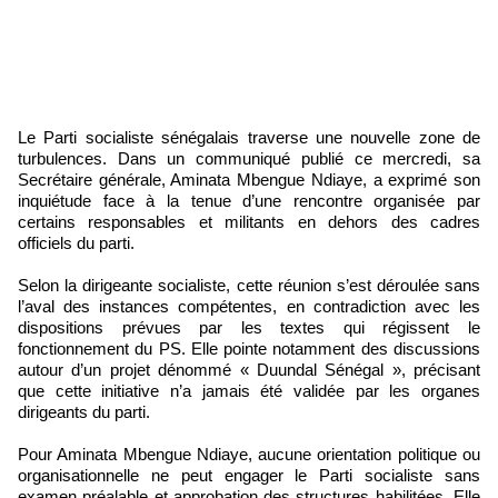
Le Parti socialiste sénégalais traverse une nouvelle zone de
turbulences. Dans un communiqué publié ce mercredi, sa
Secrétaire générale, Aminata Mbengue Ndiaye, a exprimé son
inquiétude face à la tenue d’une rencontre organisée par
certains responsables et militants en dehors des cadres
officiels du parti.
Selon la dirigeante socialiste, cette réunion s’est déroulée sans
l’aval des instances compétentes, en contradiction avec les
dispositions prévues par les textes qui régissent le
fonctionnement du PS. Elle pointe notamment des discussions
autour d’un projet dénommé « Duundal Sénégal », précisant
que cette initiative n’a jamais été validée par les organes
dirigeants du parti.
Pour Aminata Mbengue Ndiaye, aucune orientation politique ou
organisationnelle ne peut engager le Parti socialiste sans
examen préalable et approbation des structures habilitées. Elle