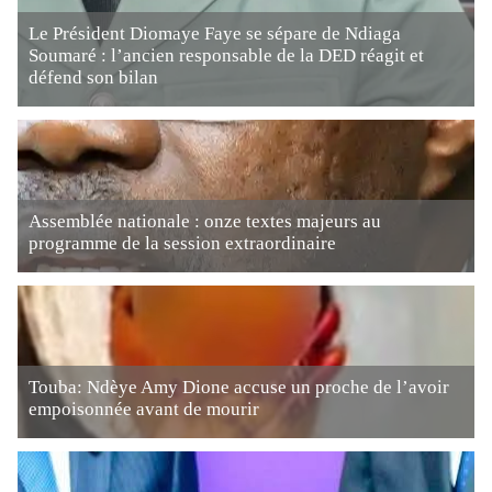
Le Président Diomaye Faye se sépare de Ndiaga
Soumaré : l’ancien responsable de la DED réagit et
défend son bilan
Assemblée nationale : onze textes majeurs au
programme de la session extraordinaire
Touba: Ndèye Amy Dione accuse un proche de l’avoir
empoisonnée avant de mourir