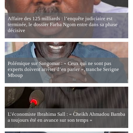
Affaire des 125 milliards : l’enquête judiciaire est
terminée, le dossier Farba Ngom entre dans sa phase
décisive
Polémique sur Sangomar : « Ceux qui ne sont pas
experts doivent arrêter d’en parler », tranche Serigne
Mboup
L’économiste Ibrahima Sall : « Cheikh Ahmadou Bamba
a toujours été en avance sur son temps »