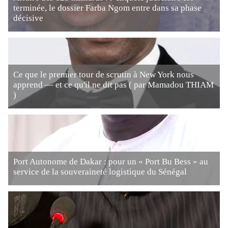
terminée, le dossier Farba Ngom entre dans sa phase
décisive
Ce que le premier tour de scrutin à New York nous
apprend — et ce qu'il ne dit pas ( par Mamadou THIAM
)
Port Autonome de Dakar : pour un « Port Bu Bess » au
service de la souveraineté logistique du Sénégal