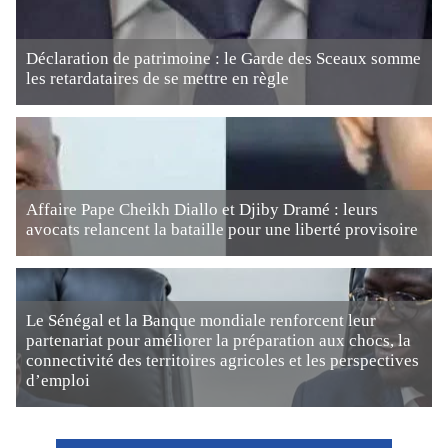
Déclaration de patrimoine : le Garde des Sceaux somme
les retardataires de se mettre en règle
Affaire Pape Cheikh Diallo et Djiby Dramé : leurs
avocats relancent la bataille pour une liberté provisoire
Le Sénégal et la Banque mondiale renforcent leur
partenariat pour améliorer la préparation aux chocs, la
connectivité des territoires agricoles et les perspectives
d’emploi