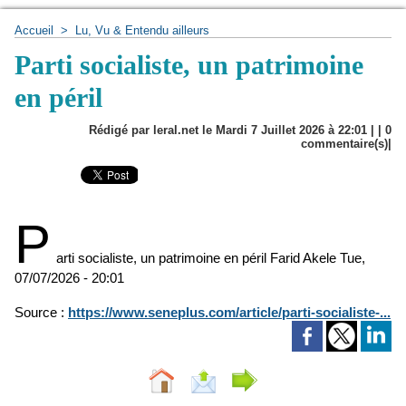
Accueil
>
Lu, Vu & Entendu ailleurs
Parti socialiste, un patrimoine
en péril
Rédigé par leral.net le Mardi 7 Juillet 2026 à 22:01 | |
0
commentaire(s)|
P
arti socialiste, un patrimoine en péril
Farid Akele
Tue,
07/07/2026 - 20:01
Source :
https://www.seneplus.com/article/parti-socialiste-...