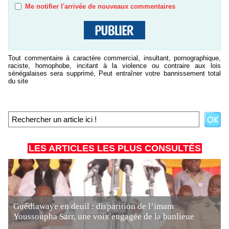
Me notifier l'arrivée de nouveaux commentaires
Tout commentaire à caractère commercial, insultant, pornographique,
raciste, homophobe, incitant à la violence ou contraire aux lois
sénégalaises sera supprimé, Peut entraîner votre bannissement total
du site
LES ARTICLES LES PLUS CONSULTÉS
Guédiawaye en deuil : disparition de l’imam
Youssoupha Sarr, une voix engagée de la banlieue