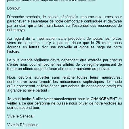
Bonjour,
Dimanche prochain, le peuple sénégalais retourne aux urnes pour
parachever le sauvetage de notre démocratie confisquée et dévoyée
par un clan qui a fait main basse sur l'essentiel des ressources de
notre pays.
Au regard de la mobilisation sans précédent de toutes les forces
vives de la nation, il n'y a pas de doute que le 25 mars, nous
écrirons en lettres d'or une nouvelle et glorieuse page de notre
histoire.
La plus grande vigilance devra cependant être exercée par chacun
d'entre nous pour empêcher les affidés de ce régime agonisant de
tenter un ultime coup de force afin de se maintenir au pouvoir.
Nous devrons surveiller sans relâche toutes leurs manœuvres,
contrecarrer avec fermeté les mécanismes sophistiqués de fraude
qu'ils concoctent et faire échec aux achats de conscience pratiqués
à grande échelle partout .
Je vous invite à aller voter massivement pour le CHANGEMENT et
veiller à ce que personne ne puisse nous priver de notre victoire au
soir du second tour.
Vive le Sénégal
Vive la République