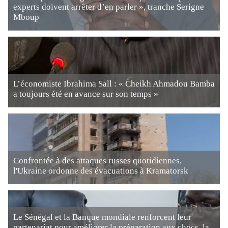
experts doivent arrêter d’en parler », tranche Serigne
Mboup
L’économiste Ibrahima Sall : « Cheikh Ahmadou Bamba
a toujours été en avance sur son temps »
Confrontée à des attaques russes quotidiennes,
l'Ukraine ordonne des évacuations à Kramatorsk
Le Sénégal et la Banque mondiale renforcent leur
partenariat pour améliorer la préparation aux chocs, la