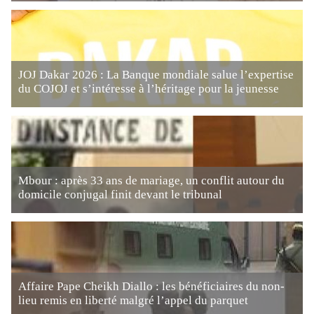
JOJ Dakar 2026 : La Banque mondiale salue l’expertise
du COJOJ et s’intéresse à l’héritage pour la jeunesse
Mbour : après 33 ans de mariage, un conflit autour du
domicile conjugal finit devant le tribunal
Affaire Pape Cheikh Diallo : les bénéficiaires du non-
lieu remis en liberté malgré l’appel du parquet