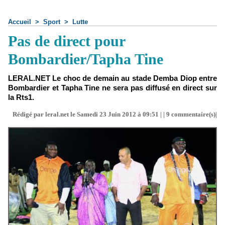
Accueil
>
Sport
>
Lutte
Pas de direct pour
Bombardier/Tapha Tine
LERAL.NET Le choc de demain au stade Demba Diop entre
Bombardier et Tapha Tine ne sera pas diffusé en direct sur
la Rts1.
Rédigé par leral.net le Samedi 23 Juin 2012 à 09:51 | |
9
commentaire(s)|