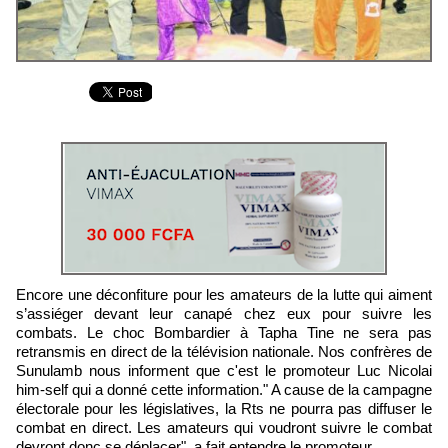
Encore une déconfiture pour les amateurs de la lutte qui aiment
s’assiéger devant leur canapé chez eux pour suivre les
combats. Le choc Bombardier à Tapha Tine ne sera pas
retransmis en direct de la télévision nationale. Nos confrères de
Sunulamb nous informent que c'est le promoteur Luc Nicolai
him-self qui a donné cette information." A cause de la campagne
électorale pour les législatives, la Rts ne pourra pas diffuser le
combat en direct. Les amateurs qui voudront suivre le combat
devront donc se déplacer", a fait entendre le promoteur.