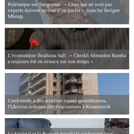
Polémique sur Sangomar : « Ceux qui ne sont pas
experts doivent arrêter d’en parler », tranche Serigne
Mboup
L’économiste Ibrahima Sall : « Cheikh Ahmadou Bamba
a toujours été en avance sur son temps »
Confrontée à des attaques russes quotidiennes,
l'Ukraine ordonne des évacuations à Kramatorsk
Le Sénégal et la Banque mondiale renforcent leur