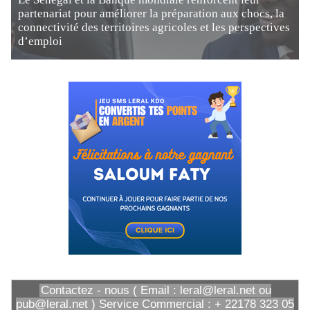
partenariat pour améliorer la préparation aux chocs, la
connectivité des territoires agricoles et les perspectives
d’emploi
Contactez - nous ( Email : leral@leral.net ou
pub@leral.net ) Service Commercial : + 22178 323 05