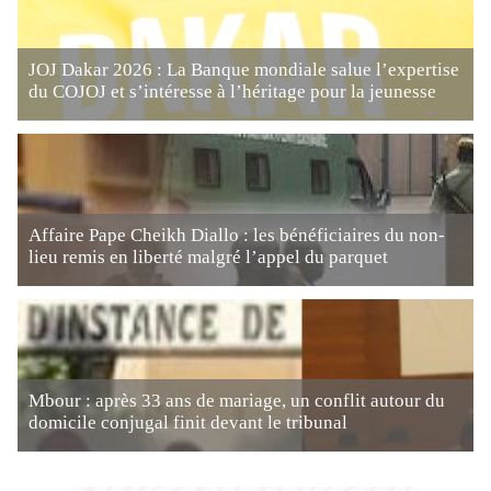
JOJ Dakar 2026 : La Banque mondiale salue l’expertise
du COJOJ et s’intéresse à l’héritage pour la jeunesse
Affaire Pape Cheikh Diallo : les bénéficiaires du non-
lieu remis en liberté malgré l’appel du parquet
Mbour : après 33 ans de mariage, un conflit autour du
domicile conjugal finit devant le tribunal