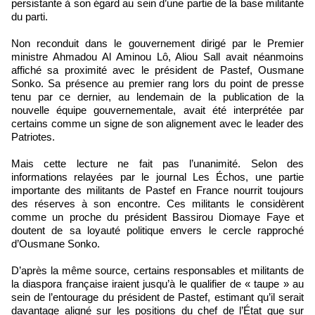
persistante à son égard au sein d’une partie de la base militante
du parti.
Non reconduit dans le gouvernement dirigé par le Premier
ministre Ahmadou Al Aminou Lô, Aliou Sall avait néanmoins
affiché sa proximité avec le président de Pastef, Ousmane
Sonko. Sa présence au premier rang lors du point de presse
tenu par ce dernier, au lendemain de la publication de la
nouvelle équipe gouvernementale, avait été interprétée par
certains comme un signe de son alignement avec le leader des
Patriotes.
Mais cette lecture ne fait pas l’unanimité. Selon des
informations relayées par le journal Les Échos, une partie
importante des militants de Pastef en France nourrit toujours
des réserves à son encontre. Ces militants le considèrent
comme un proche du président Bassirou Diomaye Faye et
doutent de sa loyauté politique envers le cercle rapproché
d’Ousmane Sonko.
D’après la même source, certains responsables et militants de
la diaspora française iraient jusqu’à le qualifier de « taupe » au
sein de l’entourage du président de Pastef, estimant qu’il serait
davantage aligné sur les positions du chef de l’État que sur