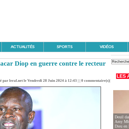
ACTUALITÉS
SPORTS
VIDÉOS
acar Diop en guerre contre le recteur
LES 
é par leral.net le Vendredi 28 Juin 2024 à 12:43 | |
0
commentaire(s)|
Deuil d
Amy Mbac
Dieu en 