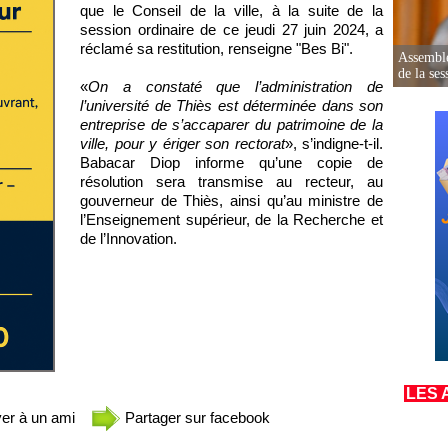
que le Conseil de la ville, à la suite de la
session ordinaire de ce jeudi 27 juin 2024, a
réclamé sa restitution, renseigne "Bes Bi".
Assemblé
de la ses
«
On a constaté que l’administration de
l’université de Thiès est déterminée dans son
entreprise de s’accaparer du patrimoine de la
ville, pour y ériger son rectorat
», s’indigne-t-il.
Babacar Diop informe qu’une copie de
résolution sera transmise au recteur, au
gouverneur de Thiès, ainsi qu’au ministre de
l’Enseignement supérieur, de la Recherche et
de l’Innovation.
LES 
er à un ami
Partager sur facebook