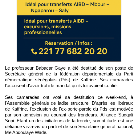
Le professeur Babacar Gaye a été destitué de son poste de
Secrétaire général de la fédération départementale du Parti
démocratique sénégalais (Pds) de Kaffrine. Ses camarades
l'accusent d'avoir trahi le mandat qu'ils lui avaient confié.
Ses camarades ont voté sa destitution ce week-end, à
l'Assemblée générale de ladite structure. D’après les libéraux
de Kaffrine, l'exclusion de l'ex-porte-parole du Pds est motivée
par son adhésion au courant des frondeurs, Alliance Suqqali
Sopi. Etant un des initiateurs de la fronde, son attitude est une
défiance vis-à-vis du parti et de son Secrétaire général national,
Me Abdoulaye Wade.