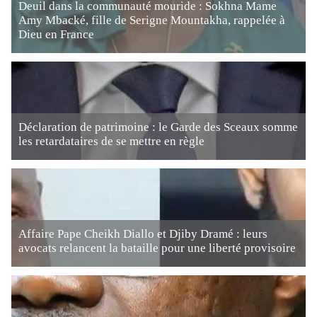
Deuil dans la communauté mouride : Sokhna Mame
Amy Mbacké, fille de Serigne Mountakha, rappelée à
Dieu en France
Déclaration de patrimoine : le Garde des Sceaux somme
les retardataires de se mettre en règle
Affaire Pape Cheikh Diallo et Djiby Dramé : leurs
avocats relancent la bataille pour une liberté provisoire