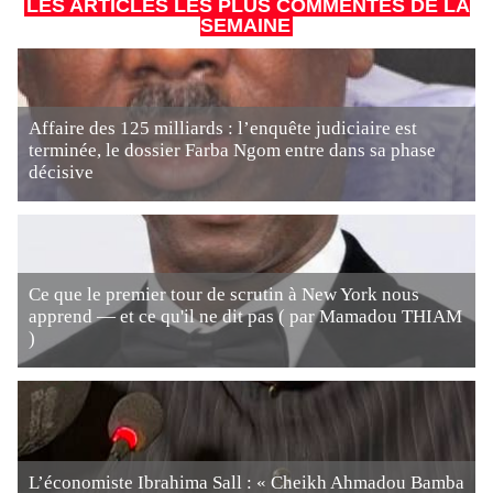
LES ARTICLES LES PLUS COMMENTÉS DE LA
SEMAINE
Affaire des 125 milliards : l’enquête judiciaire est
terminée, le dossier Farba Ngom entre dans sa phase
décisive
Ce que le premier tour de scrutin à New York nous
apprend — et ce qu'il ne dit pas ( par Mamadou THIAM
)
L’économiste Ibrahima Sall : « Cheikh Ahmadou Bamba