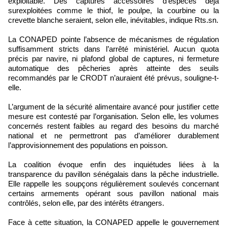
exploitable. Des captures accessoires d’espèces déjà
surexploitées comme le thiof, le poulpe, la courbine ou la
crevette blanche seraient, selon elle, inévitables, indique Rts.sn.
La CONAPED pointe l’absence de mécanismes de régulation
suffisamment stricts dans l’arrêté ministériel. Aucun quota
précis par navire, ni plafond global de captures, ni fermeture
automatique des pêcheries après atteinte des seuils
recommandés par le CRODT n’auraient été prévus, souligne-t-
elle.
L’argument de la sécurité alimentaire avancé pour justifier cette
mesure est contesté par l’organisation. Selon elle, les volumes
concernés restent faibles au regard des besoins du marché
national et ne permettront pas d’améliorer durablement
l’approvisionnement des populations en poisson.
La coalition évoque enfin des inquiétudes liées à la
transparence du pavillon sénégalais dans la pêche industrielle.
Elle rappelle les soupçons régulièrement soulevés concernant
certains armements opérant sous pavillon national mais
contrôlés, selon elle, par des intérêts étrangers.
Face à cette situation, la CONAPED appelle le gouvernement