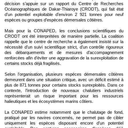
décision s’appuie sur un rapport du Centre de Recherches
Océanographiques de Dakar-Thiaroye (CRODT), qui fait état
d’un potentiel exploitable d’environ 2 921 tonnes pour neuf
espèces ou groupes d’espèces démersales côtières.
Mais pour la CONAPED, les conclusions scientifiques du
CRODT ont été interprétées de manière partielle. La coalition
rappelle que le centre de recherche a également insisté sur la
nécessité d’un suivi scientifique strict, d’un contrôle rigoureux
des débarquements et de mesures d’accompagnement
renforcées afin d’éviter une aggravation de la surexploitation de
certains stocks déjà fragilisés.
Selon l’organisation, plusieurs espèces démersales côtières
demeurent dans une situation critique, avec un déficit estimé à
plus de 871 tonnes pour certains stocks surexploités. Dans ce
contexte, l’introduction de nouveaux chalutiers industriels
représenterait un risque important pour les ressources
halieutiques et les écosystèmes marins côtiers.
La CONAPED estime notamment que le chalutage de fond,
pratiqué par les navires concernés, ne permet pas de cibler
uniquement les espèces disposant encore d’un potentiel