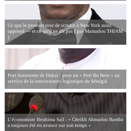
Ce que le premier tour de scrutin à New York nous
apprend — et ce qu'il ne dit pas ( par Mamadou THIAM
)
Port Autonome de Dakar : pour un « Port Bu Bess » au
service de la souveraineté logistique du Sénégal
L’économiste Ibrahima Sall : « Cheikh Ahmadou Bamba
a toujours été en avance sur son temps »