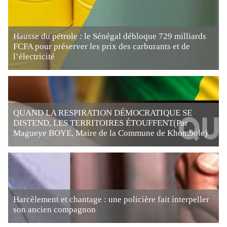
Hausse du pétrole : le Sénégal débloque 729 milliards
FCFA pour préserver les prix des carburants et de
l’électricité
QUAND LA RESPIRATION DÉMOCRATIQUE SE
DISTEND, LES TERRITOIRES ÉTOUFFENT(Par
Magueye BOYE, Maire de la Commune de Khombole)
Harcèlement et chantage : une policière fait interpeller
son ancien compagnon