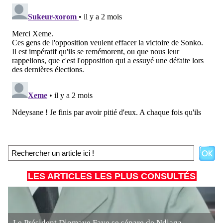
LES ARTICLES LES PLUS CONSULTÉS
Le Président Diomaye Faye se sépare de Ndiaga