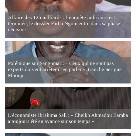
Affaire des 125 milliards : l’enquête judiciaire est
terminée, le dossier Farba Ngom entre dans sa phase
décisive
Polémique sur Sangomar : « Ceux qui ne sont pas
experts doivent arrêter d’en parler », tranche Serigne
Mboup
L’économiste Ibrahima Sall : « Cheikh Ahmadou Bamba
a toujours été en avance sur son temps »