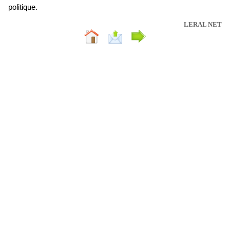
politique.
LERAL NET