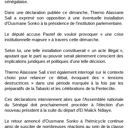
sénégalaise.
Dans une déclaration publiée ce dimanche, Thierno Alassane
Sall a exprimé son opposition à une éventuelle installation
d’Ousmane Sonko à la présidence de l’institution parlementaire.
Le député accuse Pastef de vouloir provoquer « une crise
institutionnelle majeure » à travers cette démarche.
Selon lui, une telle installation constituerait « un acte illégal »,
ajoutant que le parti au pouvoir serait pleinement conscient des
implications juridiques et politiques d’une telle décision.
Thierno Alassane Sall s’est également interrogé sur le contexte
choisi pour relancer ce débat, évoquant des « tensions
destructrices » dans une période marquée à la fois par les
préparatifs de la Tabaski et les célébrations de la Pentecôte.
Ces déclarations interviennent alors que l’Assemblée nationale
du Sénégal doit prochainement procéder à l’élection d’un
nouveau président à la suite du départ d’El Malick Ndiaye.
Le retour annoncé d’Ousmane Sonko à l’hémicycle continue
ainsi de susciter de nombreuses réactions au sein de la classe