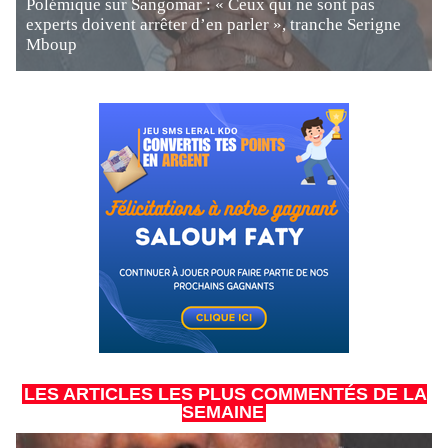
Polémique sur Sangomar : « Ceux qui ne sont pas
experts doivent arrêter d’en parler », tranche Serigne
Mboup
LES ARTICLES LES PLUS COMMENTÉS DE LA
SEMAINE