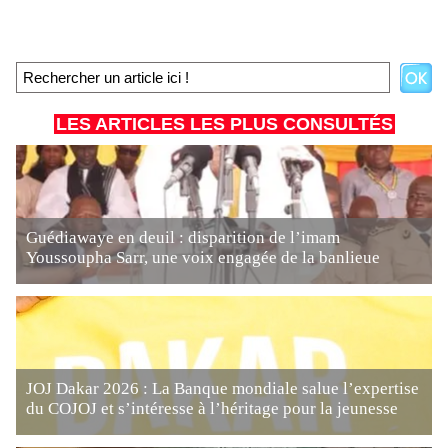
LES ARTICLES LES PLUS CONSULTÉS
Guédiawaye en deuil : disparition de l’imam
Youssoupha Sarr, une voix engagée de la banlieue
JOJ Dakar 2026 : La Banque mondiale salue l’expertise
du COJOJ et s’intéresse à l’héritage pour la jeunesse