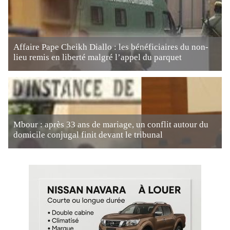
Affaire Pape Cheikh Diallo : les bénéficiaires du non-
lieu remis en liberté malgré l’appel du parquet
Mbour : après 33 ans de mariage, un conflit autour du
domicile conjugal finit devant le tribunal