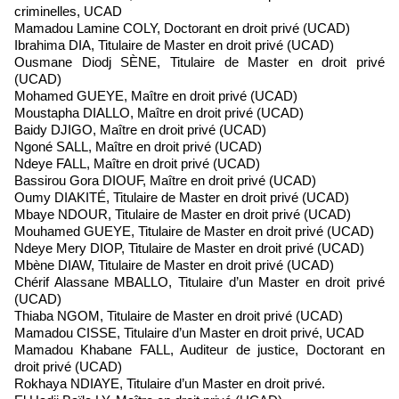
criminelles, UCAD
Mamadou Lamine COLY, Doctorant en droit privé (UCAD)
Ibrahima DIA, Titulaire de Master en droit privé (UCAD)
Ousmane Diodj SÈNE, Titulaire de Master en droit privé
(UCAD)
Mohamed GUEYE, Maître en droit privé (UCAD)
Moustapha DIALLO, Maître en droit privé (UCAD)
Baidy DJIGO, Maître en droit privé (UCAD)
Ngoné SALL, Maître en droit privé (UCAD)
Ndeye FALL, Maître en droit privé (UCAD)
Bassirou Gora DIOUF, Maître en droit privé (UCAD)
Oumy DIAKITÉ, Titulaire de Master en droit privé (UCAD)
Mbaye NDOUR, Titulaire de Master en droit privé (UCAD)
Mouhamed GUEYE, Titulaire de Master en droit privé (UCAD)
Ndeye Mery DIOP, Titulaire de Master en droit privé (UCAD)
Mbène DIAW, Titulaire de Master en droit privé (UCAD)
Chérif Alassane MBALLO, Titulaire d’un Master en droit privé
(UCAD)
Thiaba NGOM, Titulaire de Master en droit privé (UCAD)
Mamadou CISSE, Titulaire d’un Master en droit privé, UCAD
Mamadou Khabane FALL, Auditeur de justice, Doctorant en
droit privé (UCAD)
Rokhaya NDIAYE, Titulaire d’un Master en droit privé.