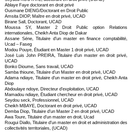
Ablaye Faye doctorant en droit privé
Ousmane DIENG/Doctorant en Droit Public
Amsita DIOP, Maître en droit privé, UCAD
Birane Sall, Doctorant, UCAD
Moussa SY, Master 2 Droit Public option Relations
internationales, Cheikh Anta Diop de Dakar
Assane Séne, Titulaire d’un master en finance comptabilité,
Ucad – Faseg
Modou Pouye, Étudiant en Master 1 droit privé, UCAD
José Luis John PREIRA, Titulaire d’un master en droit privé,
UCAD
Bonko Dioume, Sans travail, UCAD
Samba thioune, Titulaire d’un Master en droit privè, UCAD
Adama ndiaye, Titulaire d’un master en droit privé, Cheikh Anta
Diop
Abdoulaye ndoye, Directeur d’exploitation, UCAD
Mamadou ndiaye, Étudiant chercheur en droit privé, UCAD
Seydou seck, Professionnel, UCAD
Cheikh MBAYE, Doctorant en droit privé, UCAD
Demba Diop, Titulaire d’un Master 2 en droit privé, UCAD
Awa Toure, Titulaire d’un master en droit, Ucad
Rougui Diallo, Titulaire d’un master en droit et administration des
collectivités territoriales, (UCAD)