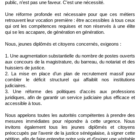
public, n’est pas une faveur. C’est une nécessité.
Une réforme profonde est nécessaire pour que ces métiers
retrouvent leur vocation première : être accessibles à tous ceux
qui ont les compétences requises et non réservés à une élite
qui se les accapare, de génération en génération.
Nous, jeunes diplômés et citoyens concernés, exigeons :
1. Une augmentation substantielle du nombre de postes ouverts
aux concours de la magistrature, du barreau, du notariat et des
huissiers de justice.
2. La mise en place d’un plan de recrutement massif pour
combler le déficit structurel qui affaiblit nos institutions
judiciaires.
3. Une réforme des politiques d’accès aux professions
juridiques, afin de garantir un service judiciaire plus efficace et
accessible à tous.
Nous appelons toutes les autorités compétentes à prendre des
mesures immédiates pour répondre à cette urgence. Nous
invitons également tous les jeunes diplômés et citoyens
préoccupés par l’avenir de la justice sénégalaise, à signer cette
pétition, afin de faire entendre notre voix et d’exiger une véritable