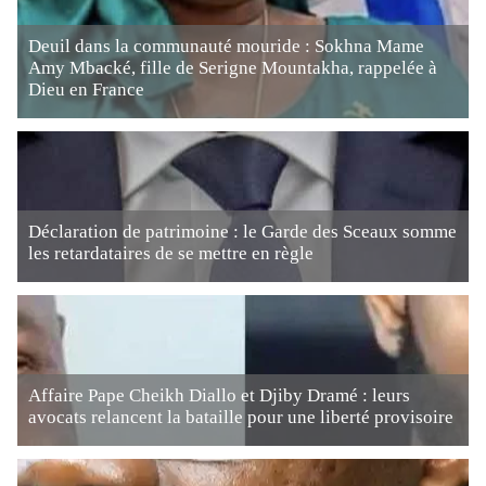
Deuil dans la communauté mouride : Sokhna Mame
Amy Mbacké, fille de Serigne Mountakha, rappelée à
Dieu en France
Déclaration de patrimoine : le Garde des Sceaux somme
les retardataires de se mettre en règle
Affaire Pape Cheikh Diallo et Djiby Dramé : leurs
avocats relancent la bataille pour une liberté provisoire