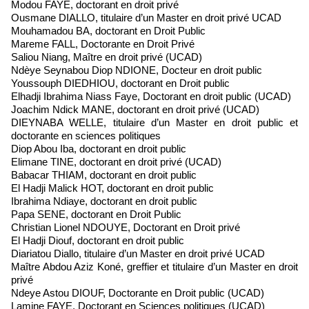
Modou FAYE, doctorant en droit privé
Ousmane DIALLO, titulaire d’un Master en droit privé UCAD
Mouhamadou BA, doctorant en Droit Public
Mareme FALL, Doctorante en Droit Privé
Saliou Niang, Maître en droit privé (UCAD)
Ndèye Seynabou Diop NDIONE, Docteur en droit public
Youssouph DIEDHIOU, doctorant en Droit public
Elhadji Ibrahima Niass Faye, Doctorant en droit public (UCAD)
Joachim Ndick MANE, doctorant en droit privé (UCAD)
DIEYNABA WELLE, titulaire d’un Master en droit public et
doctorante en sciences politiques
Diop Abou Iba, doctorant en droit public
Elimane TINE, doctorant en droit privé (UCAD)
Babacar THIAM, doctorant en droit public
El Hadji Malick HOT, doctorant en droit public
Ibrahima Ndiaye, doctorant en droit public
Papa SENE, doctorant en Droit Public
Christian Lionel NDOUYE, Doctorant en Droit privé
El Hadji Diouf, doctorant en droit public
Diariatou Diallo, titulaire d’un Master en droit privé UCAD
Maître Abdou Aziz Koné, greffier et titulaire d’un Master en droit
privé
Ndeye Astou DIOUF, Doctorante en Droit public (UCAD)
Lamine FAYE, Doctorant en Sciences politiques (UCAD)