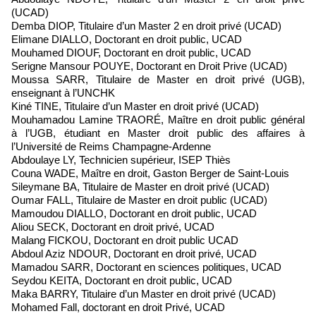
(UCAD)
Demba DIOP, Titulaire d’un Master 2 en droit privé (UCAD)
Elimane DIALLO, Doctorant en droit public, UCAD
Mouhamed DIOUF, Doctorant en droit public, UCAD
Serigne Mansour POUYE, Doctorant en Droit Prive (UCAD)
Moussa SARR, Titulaire de Master en droit privé (UGB),
enseignant à l’UNCHK
Kiné TINE, Titulaire d’un Master en droit privé (UCAD)
Mouhamadou Lamine TRAORÉ, Maître en droit public général
à l’UGB, étudiant en Master droit public des affaires à
l’Université de Reims Champagne-Ardenne
Abdoulaye LY, Technicien supérieur, ISEP Thiès
Couna WADE, Maître en droit, Gaston Berger de Saint-Louis
Sileymane BA, Titulaire de Master en droit privé (UCAD)
Oumar FALL, Titulaire de Master en droit public (UCAD)
Mamoudou DIALLO, Doctorant en droit public, UCAD
Aliou SECK, Doctorant en droit privé, UCAD
Malang FICKOU, Doctorant en droit public UCAD
Abdoul Aziz NDOUR, Doctorant en droit privé, UCAD
Mamadou SARR, Doctorant en sciences politiques, UCAD
Seydou KEITA, Doctorant en droit public, UCAD
Maka BARRY, Titulaire d’un Master en droit privé (UCAD)
Mohamed Fall, doctorant en droit Privé, UCAD