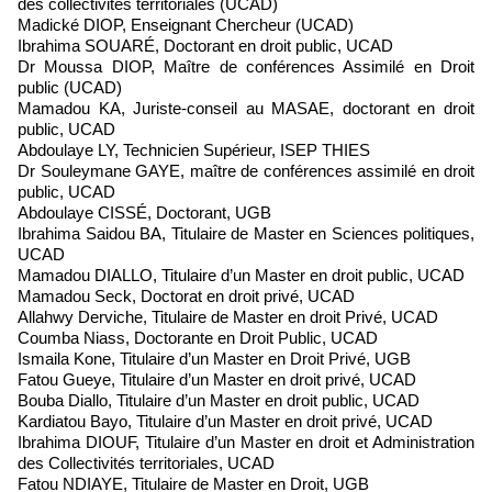
des collectivités territoriales (UCAD)
Madické DIOP, Enseignant Chercheur (UCAD)
Ibrahima SOUARÉ, Doctorant en droit public, UCAD
Dr Moussa DIOP, Maître de conférences Assimilé en Droit
public (UCAD)
Mamadou KA, Juriste-conseil au MASAE, doctorant en droit
public, UCAD
Abdoulaye LY, Technicien Supérieur, ISEP THIES
Dr Souleymane GAYE, maître de conférences assimilé en droit
public, UCAD
Abdoulaye CISSÉ, Doctorant, UGB
Ibrahima Saidou BA, Titulaire de Master en Sciences politiques,
UCAD
Mamadou DIALLO, Titulaire d’un Master en droit public, UCAD
Mamadou Seck, Doctorat en droit privé, UCAD
Allahwy Derviche, Titulaire de Master en droit Privé, UCAD
Coumba Niass, Doctorante en Droit Public, UCAD
Ismaila Kone, Titulaire d’un Master en Droit Privé, UGB
Fatou Gueye, Titulaire d’un Master en droit privé, UCAD
Bouba Diallo, Titulaire d’un Master en droit public, UCAD
Kardiatou Bayo, Titulaire d’un Master en droit privé, UCAD
Ibrahima DIOUF, Titulaire d’un Master en droit et Administration
des Collectivités territoriales, UCAD
Fatou NDIAYE, Titulaire de Master en Droit, UGB