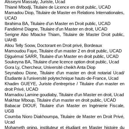
Alsseyni Massaly, Juriste, Ucad
Thiané Mbodji, Titulaire de Licence en droit public, UCAD
Mamadou Diop, Titulaire de Master en Relations Internationales,
UCAD
Ibrahima BA, Titulaire d’un Master en Droit public, UCAD
Fandiémé Diagne, Titulaire d’un Master en droit, UCAD
Serigne Abo Mbacke Thiam, Titulaire de Master Droit public,
UAHB
Aliou Telly Soow, Doctorant en Droit privé, Bordeaux
Mamoudou Faye, Titulaire d’un master 2 en droit public, UCAD
Djiguémaï SARR, Titulaire d’un Master en droit public, UCAD
Soukeyna BA, Titulaire d’une licence option droit public, Ucad
Gora Ly, Chercheur, Université cheikh Anta Diop
Seynabou Dione, Titulaire d’un master en droit notarial Ucad/
Étudiante à l’université polytechnique hauts-de-France, Ucad
Khadim GUEYE, Juriste d’entreprise / Titulaire d’un master en
droit Privé, UCAD
Mamadou Lamine goudiaby, Titulaire d’un Master en droit, Ucad
Makhtar Mboup, Titulaire d’un master en droit public, UCAD
Babacar DIOUF, Titulaire d’un Master en Ingénierie Fiscale,
UGB
Coumba Nioro Diakhoumpa, Titulaire de Master en Droit Privé,
Ucad
Mohameth gning, instituteur et étudiant en Master histoire du