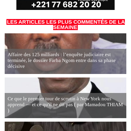
LES ARTICLES LES PLUS COMMENTÉS DE LA
SEMAINE
Affaire des 125 milliards : l’enquête judiciaire est
terminée, le dossier Farba Ngom entre dans sa phase
décisive
Ce que le premier tour de scrutin à New York nous
apprend — et ce qu'il ne dit pas ( par Mamadou THIAM
)