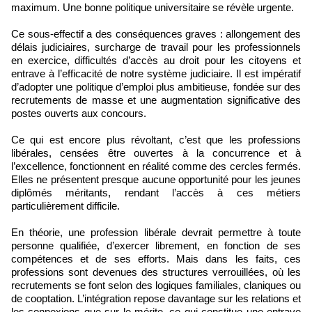
maximum. Une bonne politique universitaire se révèle urgente.
Ce sous-effectif a des conséquences graves : allongement des
délais judiciaires, surcharge de travail pour les professionnels
en exercice, difficultés d’accès au droit pour les citoyens et
entrave à l’efficacité de notre système judiciaire. Il est impératif
d’adopter une politique d’emploi plus ambitieuse, fondée sur des
recrutements de masse et une augmentation significative des
postes ouverts aux concours.
Ce qui est encore plus révoltant, c’est que les professions
libérales, censées être ouvertes à la concurrence et à
l’excellence, fonctionnent en réalité comme des cercles fermés.
Elles ne présentent presque aucune opportunité pour les jeunes
diplômés méritants, rendant l’accès à ces métiers
particulièrement difficile.
En théorie, une profession libérale devrait permettre à toute
personne qualifiée, d’exercer librement, en fonction de ses
compétences et de ses efforts. Mais dans les faits, ces
professions sont devenues des structures verrouillées, où les
recrutements se font selon des logiques familiales, claniques ou
de cooptation. L’intégration repose davantage sur les relations et
les connexions que sur le mérite, ce qui constitue une entrave