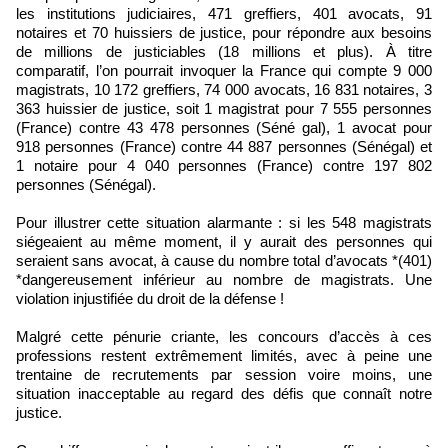
les institutions judiciaires, 471 greffiers, 401 avocats, 91
notaires et 70 huissiers de justice, pour répondre aux besoins
de millions de justiciables (18 millions et plus). À titre
comparatif, l’on pourrait invoquer la France qui compte 9 000
magistrats, 10 172 greffiers, 74 000 avocats, 16 831 notaires, 3
363 huissier de justice, soit 1 magistrat pour 7 555 personnes
(France) contre 43 478 personnes (Séné gal), 1 avocat pour
918 personnes (France) contre 44 887 personnes (Sénégal) et
1 notaire pour 4 040 personnes (France) contre 197 802
personnes (Sénégal).
Pour illustrer cette situation alarmante : si les 548 magistrats
siégeaient au même moment, il y aurait des personnes qui
seraient sans avocat, à cause du nombre total d’avocats *(401)
*dangereusement inférieur au nombre de magistrats. Une
violation injustifiée du droit de la défense !
Malgré cette pénurie criante, les concours d’accès à ces
professions restent extrêmement limités, avec à peine une
trentaine de recrutements par session voire moins, une
situation inacceptable au regard des défis que connaît notre
justice.