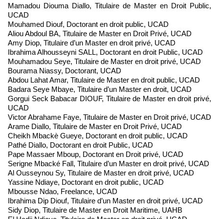
Mamadou Diouma Diallo, Titulaire de Master en Droit Public,
UCAD
Mouhamed Diouf, Doctorant en droit public, UCAD
Aliou Abdoul BA, Titulaire de Master en Droit Privé, UCAD
Amy Diop, Titulaire d’un Master en droit privé, UCAD
Ibrahima Alhousseyni SALL, Doctorant en droit Public, UCAD
Mouhamadou Seye, Titulaire de Master en droit privé, UCAD
Bourama Niassy, Doctorant, UCAD
Abdou Lahat Amar, Titulaire de Master en droit public, UCAD
Badara Seye Mbaye, Titulaire d’un Master en droit, UCAD
Gorgui Seck Babacar DIOUF, Titulaire de Master en droit privé,
UCAD
Victor Abrahame Faye, Titulaire de Master en Droit privé, UCAD
Arame Diallo, Titulaire de Master en Droit Privé, UCAD
Cheikh Mbackè Gueye, Doctorant en droit public, UCAD
Pathé Diallo, Doctorant en droit Public, UCAD
Pape Massaer Mboup, Doctorant en Droit privé, UCAD
Serigne Mbacké Fall, Titulaire d’un Master en droit privé, UCAD
Al Ousseynou Sy, Titulaire de Master en droit privé, UCAD
Yassine Ndiaye, Doctorant en droit public, UCAD
Mbousse Ndao, Freelance, UCAD
Ibrahima Dip Diouf, Titulaire d’un Master en droit privé, UCAD
Sidy Diop, Titulaire de Master en Droit Maritime, UAHB