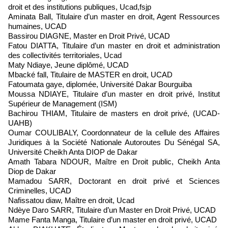
droit et des institutions publiques, Ucad,fsjp
Aminata Ball, Titulaire d’un master en droit, Agent Ressources
humaines, UCAD
Bassirou DIAGNE, Master en Droit Privé, UCAD
Fatou DIATTA, Titulaire d’un master en droit et administration
des collectivités territoriales, Ucad
Maty Ndiaye, Jeune diplômé, UCAD
Mbacké fall, Titulaire de MASTER en droit, UCAD
Fatoumata gaye, diplomée, Université Dakar Bourguiba
Moussa NDIAYE, Titulaire d’un master en droit privé, Institut
Supérieur de Management (ISM)
Bachirou THIAM, Titulaire de masters en droit privé, (UCAD-
UAHB)
Oumar COULIBALY, Coordonnateur de la cellule des Affaires
Juridiques à la Société Nationale Autoroutes Du Sénégal SA,
Université Cheikh Anta DIOP de Dakar
Amath Tabara NDOUR, Maître en Droit public, Cheikh Anta
Diop de Dakar
Mamadou SARR, Doctorant en droit privé et Sciences
Criminelles, UCAD
Nafissatou diaw, Maître en droit, Ucad
Ndèye Daro SARR, Titulaire d’un Master en Droit Privé, UCAD
Mame Fanta Manga, Titulaire d’un master en droit privé, UCAD