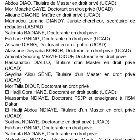
Abdou DIAO, Titulaire de Master en droit privé (UCAD)
Mor Mbacké GAYE, Doctorant en droit privé (UCAD)
Alioune DIAGNE, Maître en droit privé (UCAD)
Mamadou Lamine DIANDY, Juriste-chercheur, secrétaire de
rédaction LASPAD
Salimata BADIANE, Doctorante en droit privé
Fakhane GNING, Doctorante en droit privé (UCAD)
Assane DIENG, Doctorant en droit public (UCAD)
Alassane Dieynaba KOBOR, Doctorant en droit privé (UCAD)
Aminata Sourang MBAYE DIOUF, Doctorante en droit privé
Hassanatou DIALLO, Titulaire d’un Master en droit privé
(UCAD)
Seydina Aliou SÈNE, Titulaire d’un Master en droit privé
(UCAD)
Mor Talla DIOUF, Doctorant en droit privé
El Hadji Gora HANE, Doctorant en droit public (UCAD)
Massamba NDIAYE, Doctorant FSJP et enseignant à l’ISM
Dakar
El Hadji Abdou NDIAYE, Titulaire d’un Master en droit privé
(UCAD)
Sokhna NDIAYE, Doctorante en droit privé (UCAD)
Fakhane GNING, Doctorante en droit privé
Salimata BADIANE, Doctorante en droit privé
Abdoulaye NDOYE, Titulaire d’un Master 2 en droit privé