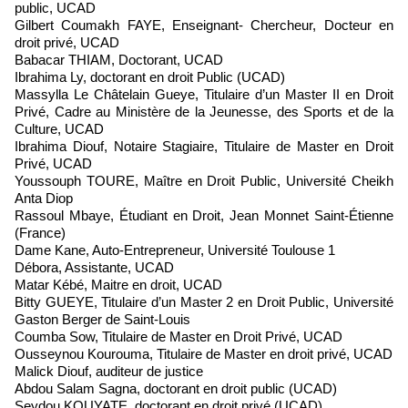
public, UCAD
Gilbert Coumakh FAYE, Enseignant- Chercheur, Docteur en
droit privé, UCAD
Babacar THIAM, Doctorant, UCAD
Ibrahima Ly, doctorant en droit Public (UCAD)
Massylla Le Châtelain Gueye, Titulaire d’un Master II en Droit
Privé, Cadre au Ministère de la Jeunesse, des Sports et de la
Culture, UCAD
Ibrahima Diouf, Notaire Stagiaire, Titulaire de Master en Droit
Privé, UCAD
Youssouph TOURE, Maître en Droit Public, Université Cheikh
Anta Diop
Rassoul Mbaye, Étudiant en Droit, Jean Monnet Saint-Étienne
(France)
Dame Kane, Auto-Entrepreneur, Université Toulouse 1
Débora, Assistante, UCAD
Matar Kébé, Maitre en droit, UCAD
Bitty GUEYE, Titulaire d’un Master 2 en Droit Public, Université
Gaston Berger de Saint-Louis
Coumba Sow, Titulaire de Master en Droit Privé, UCAD
Ousseynou Kourouma, Titulaire de Master en droit privé, UCAD
Malick Diouf, auditeur de justice
Abdou Salam Sagna, doctorant en droit public (UCAD)
Seydou KOUYATE, doctorant en droit privé (UCAD)