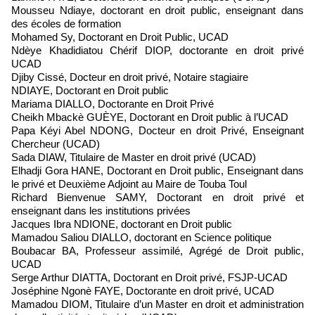
Mousseu Ndiaye, doctorant en droit public, enseignant dans
des écoles de formation
Mohamed Sy, Doctorant en Droit Public, UCAD
Ndèye Khadidiatou Chérif DIOP, doctorante en droit privé
UCAD
Djiby Cissé, Docteur en droit privé, Notaire stagiaire
NDIAYE, Doctorant en Droit public
Mariama DIALLO, Doctorante en Droit Privé
Cheikh Mbackè GUÈYE, Doctorant en Droit public à l’UCAD
Papa Kéyi Abel NDONG, Docteur en droit Privé, Enseignant
Chercheur (UCAD)
Sada DIAW, Titulaire de Master en droit privé (UCAD)
Elhadji Gora HANE, Doctorant en Droit public, Enseignant dans
le privé et Deuxième Adjoint au Maire de Touba Toul
Richard Bienvenue SAMY, Doctorant en droit privé et
enseignant dans les institutions privées
Jacques Ibra NDIONE, doctorant en Droit public
Mamadou Saliou DIALLO, doctorant en Science politique
Boubacar BA, Professeur assimilé, Agrégé de Droit public,
UCAD
Serge Arthur DIATTA, Doctorant en Droit privé, FSJP-UCAD
Joséphine Ngonè FAYE, Doctorante en droit privé, UCAD
Mamadou DIOM, Titulaire d’un Master en droit et administration