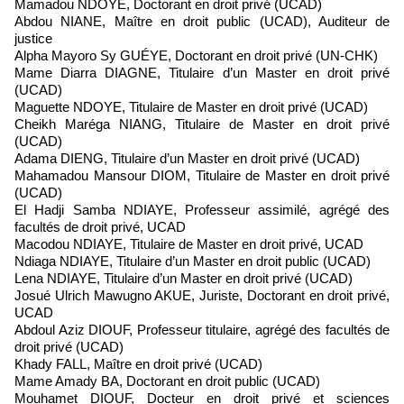
Mamadou NDOYE, Doctorant en droit privé (UCAD)
Abdou NIANE, Maître en droit public (UCAD), Auditeur de
justice
Alpha Mayoro Sy GUÉYE, Doctorant en droit privé (UN-CHK)
Mame Diarra DIAGNE, Titulaire d’un Master en droit privé
(UCAD)
Maguette NDOYE, Titulaire de Master en droit privé (UCAD)
Cheikh Maréga NIANG, Titulaire de Master en droit privé
(UCAD)
Adama DIENG, Titulaire d’un Master en droit privé (UCAD)
Mahamadou Mansour DIOM, Titulaire de Master en droit privé
(UCAD)
El Hadji Samba NDIAYE, Professeur assimilé, agrégé des
facultés de droit privé, UCAD
Macodou NDIAYE, Titulaire de Master en droit privé, UCAD
Ndiaga NDIAYE, Titulaire d’un Master en droit public (UCAD)
Lena NDIAYE, Titulaire d’un Master en droit privé (UCAD)
Josué Ulrich Mawugno AKUE, Juriste, Doctorant en droit privé,
UCAD
Abdoul Aziz DIOUF, Professeur titulaire, agrégé des facultés de
droit privé (UCAD)
Khady FALL, Maître en droit privé (UCAD)
Mame Amady BA, Doctorant en droit public (UCAD)
Mouhamet DIOUF, Docteur en droit privé et sciences