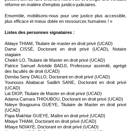
réforme en matière d’emplois juridico-judiciaires.
Ensemble, mobilisons-nous pour une justice plus accessible,
plus efficace et mieux dotée en ressources humaines ! »
Listes des personnes signataires :
Ablaye THIAM, Titulaire de master en droit privé (UCAD)
Dame CISSÉ, Doctorant en droit privé (UCAD), Notaire
stagiaire
Cheikh LO, Titulaire de Master en droit privé (UCAD)
Patrice Samuel Aristide BADJI, Professeur assimilé, agrégé
des facultés de droit (UCAD)
Demba Seny DIALLO, Doctorant en droit privé (UCAD)
Younouss Ababacar Sadikh SANE, Doctorant en droit privé
(UCAD)
Lat DIOP, Titulaire de Master en droit privé (UCAD)
Adama Camara THIOUBOU, Doctorant en droit privé (UCAD)
Ndeye Bougouma GUEYE, Titulaire de Master en droit privé
(UCAD)
Papa Makhtar GUEYE, Maître en droit privé (UCAD)
Mbaye THIAM, Doctorant en droit privé (UCAD)
Mbaye NDIAYE, Doctorant en droit privé (UCAD)