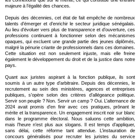
majeure à l’égalité des chances.
Depuis des décennies, cet état de fait empêche de nombreux
talents d’émerger et d’enrichir le secteur juridique sénégalais.
Au lieu d’évoluer vers plus de transparence et d’ouverture, ces
professions continuent à fonctionner selon des mécanismes
opaques, qui excluent une grande partie des jeunes diplômés,
malgré la pénurie criante de professionnels dans ces domaines.
Cette situation est non seulement injuste, mais elle freine
également le développement du droit et de la justice dans notre
pays.
Quant aux juristes aspirant à la fonction publique, ils sont
soumis à un autre type d’arbitraire. Depuis des décennies, le
recrutement au sein des ministères, agences et entreprises
publiques, s’opère selon des critères d’allégeance politique.
Servir son peuple ? Non. Servir un camp ? Oui. L’alternance de
2024 avait promis d’en finir avec ces pratiques, prônant le
mérite et la transparence. Un engagement inscrit noir sur blanc
dans le programme électoral. Nous saluons cette ambition,
mais l’heure n’est plus aux slogans. Il est temps d’appliquer,
sans délai, cette réforme tant attendue. L’instauration de
concours généralisés pour recruter les juristes du service