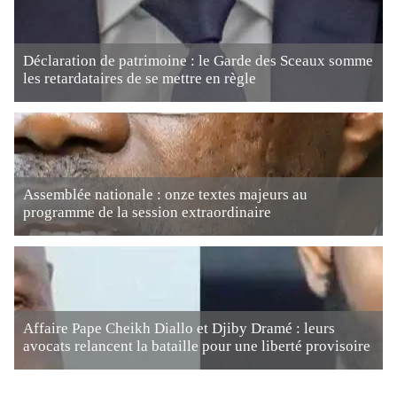
Déclaration de patrimoine : le Garde des Sceaux somme
les retardataires de se mettre en règle
Assemblée nationale : onze textes majeurs au
programme de la session extraordinaire
Affaire Pape Cheikh Diallo et Djiby Dramé : leurs
avocats relancent la bataille pour une liberté provisoire