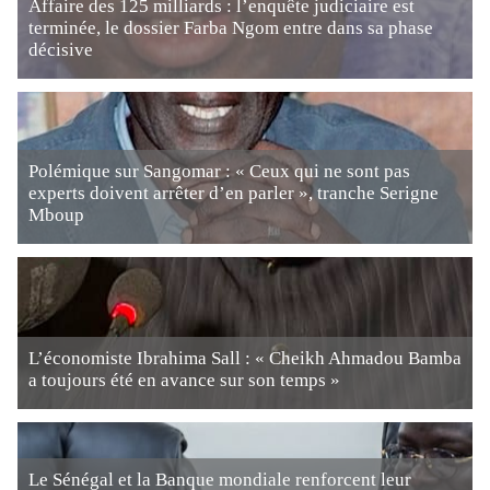
Affaire des 125 milliards : l’enquête judiciaire est
terminée, le dossier Farba Ngom entre dans sa phase
décisive
Polémique sur Sangomar : « Ceux qui ne sont pas
experts doivent arrêter d’en parler », tranche Serigne
Mboup
L’économiste Ibrahima Sall : « Cheikh Ahmadou Bamba
a toujours été en avance sur son temps »
Le Sénégal et la Banque mondiale renforcent leur