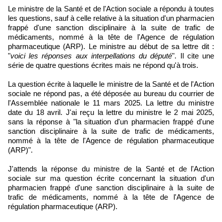
Le ministre de la Santé et de l'Action sociale a répondu à toutes
les questions, sauf à celle relative à la situation d'un pharmacien
frappé d'une sanction disciplinaire à la suite de trafic de
médicaments, nommé à la tête de l'Agence de régulation
pharmaceutique (ARP). Le ministre au début de sa lettre dit :
"
voici les réponses aux interpellations du député
". Il cite une
série de quatre questions écrites mais ne répond qu'à trois.
La question écrite à laquelle le ministre de la Santé et de l'Action
sociale ne répond pas, a été déposée au bureau du courrier de
l'Assemblée nationale le 11 mars 2025. La lettre du ministre
date du 18 avril. J'ai reçu la lettre du ministre le 2 mai 2025,
sans la réponse à "la situation d'un pharmacien frappé d'une
sanction disciplinaire à la suite de trafic de médicaments,
nommé à la tête de l'Agence de régulation pharmaceutique
(ARP)".
J'attends la réponse du ministre de la Santé et de l'Action
sociale sur ma question écrite concernant la situation d'un
pharmacien frappé d'une sanction disciplinaire à la suite de
trafic de médicaments, nommé à la tête de l'Agence de
régulation pharmaceutique (ARP).