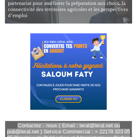
partenariat pour améliorer la préparation aux chocs, la
connectivité des territoires agricoles et les perspectives
d’emploi
Contactez - nous ( Email : leral@leral.net ou
pub@leral.net ) Service Commercial : + 22178 323 05