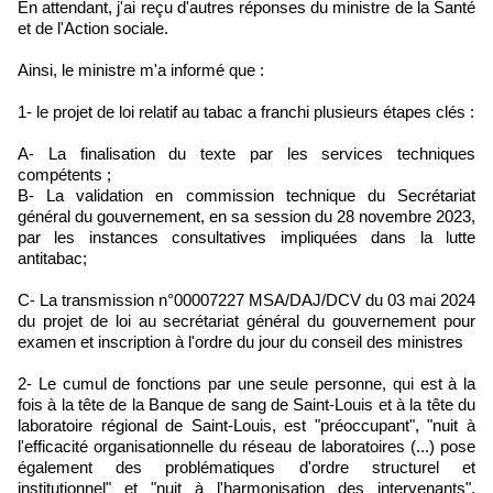
En attendant, j'ai reçu d'autres réponses du ministre de la Santé
et de l'Action sociale.
Ainsi, le ministre m'a informé que :
1- le projet de loi relatif au tabac a franchi plusieurs étapes clés :
A- La finalisation du texte par les services techniques
compétents ;
B- La validation en commission technique du Secrétariat
général du gouvernement, en sa session du 28 novembre 2023,
par les instances consultatives impliquées dans la lutte
antitabac;
C- La transmission n°00007227 MSA/DAJ/DCV du 03 mai 2024
du projet de loi au secrétariat général du gouvernement pour
examen et inscription à l'ordre du jour du conseil des ministres
2- Le cumul de fonctions par une seule personne, qui est à la
fois à la tête de la Banque de sang de Saint-Louis et à la tête du
laboratoire régional de Saint-Louis, est "préoccupant", "nuit à
l'efficacité organisationnelle du réseau de laboratoires (...) pose
également des problématiques d'ordre structurel et
institutionnel" et "nuit à l'harmonisation des intervenants".