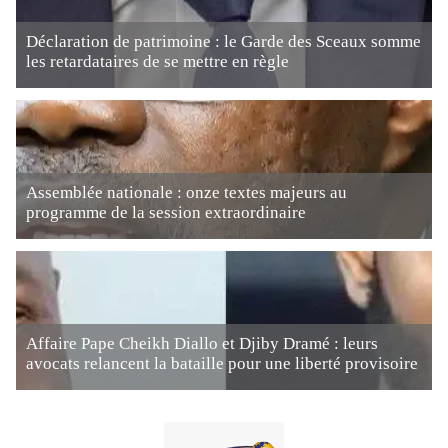
Déclaration de patrimoine : le Garde des Sceaux somme
les retardataires de se mettre en règle
Assemblée nationale : onze textes majeurs au
programme de la session extraordinaire
Affaire Pape Cheikh Diallo et Djiby Dramé : leurs
avocats relancent la bataille pour une liberté provisoire