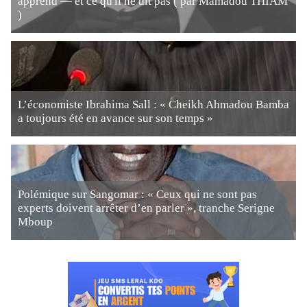
apprend — et ce qu'il ne dit pas ( par Mamadou THIAM
)
L’économiste Ibrahima Sall : « Cheikh Ahmadou Bamba
a toujours été en avance sur son temps »
Polémique sur Sangomar : « Ceux qui ne sont pas
experts doivent arrêter d’en parler », tranche Serigne
Mboup