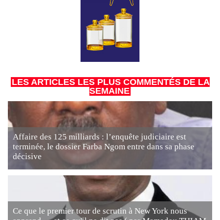
LES ARTICLES LES PLUS COMMENTÉS DE LA
SEMAINE
Affaire des 125 milliards : l’enquête judiciaire est
terminée, le dossier Farba Ngom entre dans sa phase
décisive
Ce que le premier tour de scrutin à New York nous