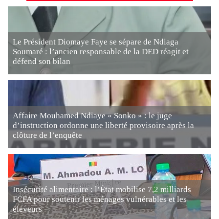
Le Président Diomaye Faye se sépare de Ndiaga
Soumaré : l’ancien responsable de la DED réagit et
défend son bilan
Affaire Mouhamed Ndiaye « Sonko » : le juge
d’instruction ordonne une liberté provisoire après la
clôture de l’enquête
Insécurité alimentaire : l’État mobilise 7,2 milliards
FCFA pour soutenir les ménages vulnérables et les
éleveurs