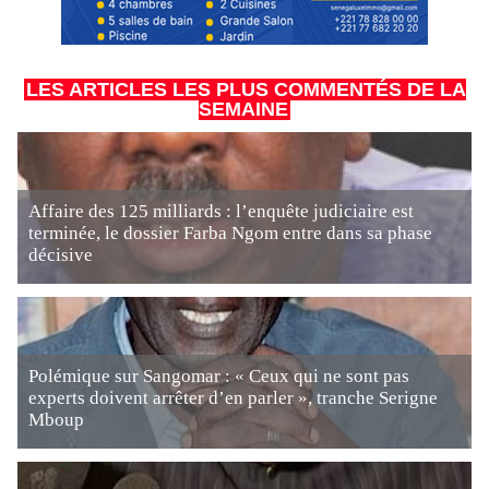
LES ARTICLES LES PLUS COMMENTÉS DE LA
SEMAINE
Affaire des 125 milliards : l’enquête judiciaire est
terminée, le dossier Farba Ngom entre dans sa phase
décisive
Polémique sur Sangomar : « Ceux qui ne sont pas
experts doivent arrêter d’en parler », tranche Serigne
Mboup