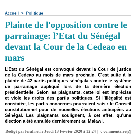
Accueil
>
Politique
Plainte de l'opposition contre le
parrainage: l’Etat du Sénégal
devant la Cour de la Cedeao en
mars
L’Etat du Sénégal est convoqué devant la Cour de justice
de la Cedeao au mois de mars prochain. C’est suite à la
plainte de 42 partis politiques sénégalais contre le système
de parrainage appliqué lors de la dernière élection
présidentielle. Selon les plaignants, cette loi est imprécise
et viole les droits des partis politiques. Si l’illégalité est
constatée, les partis concernés pourraient saisir le Conseil
constitutionnel pour de nouvelles élections anticipées au
Sénégal. Les plaignants soulignent, à cet effet, qu’une
élection a été annulée dernièrement au Malawi.
Rédigé par leral.net le Jeudi 13 Février 2020 à 12:24 | |
0
commentaire(s)|